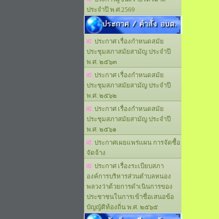
ประจำปี พ.ศ.2569
ประกาศ / คำสั่ง อบต.
ประกาศ เรื่องกำหนดสมัย
ประชุมสภาสมัยสามัญ ประจำปี
พ.ศ. ๒๕๖๓
ประกาศ เรื่องกำหนดสมัย
ประชุมสภาสมัยสามัญ ประจำปี
พ.ศ. ๒๕๖๒
ประกาศ เรื่องกำหนดสมัย
ประชุมสภาสมัยสามัญ ประจำปี
พ.ศ. ๒๕๖๑
ประกาศเผยแพร่แผน การจัดซื้อ
จัดจ้าง
ประกาศ เรื่องระเบียบสภา
องค์การบริหารส่วนตำบลหนอง
พลวงว่าด้วยการดำเนินการของ
ประชาชนในการเข้าชื่อเสนอข้อ
บัญญัติท้องถิ่น พ.ศ. ๒๕๖๕