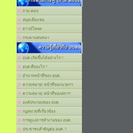
กระดานกระทู้ (ถาม ตอบ)
ถาม-ตอบ
สมุดเยี่ยมชม
ดาวน์โหลด
กระดานสนทนา
ความรู้เกี่ยวกับ อบต.
อบต.เกิดขึ้นได้อย่างไร ?
อบต.คืออะไร ?
อำนาจหน้าที่ของ อบต.
ความหมาย/ หน้าที่ของนายกฯ
ความหมาย/ หน้าที่ของสภาฯ
องค์ประกอบของ อบต.
กฎหมายที่เกี่ยวข้อง
การดูแลการทำงานของ อบต.
ประชาชนสำคัญต่อ อบต. ?