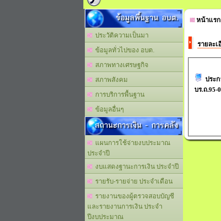
ข้อมูลพื้นฐาน อบต.
หน้าแรก
ประวัติความเป็นมา
รายละเอ
ข้อมูลทั่วไปของ อบต.
สภาพทางเศรษฐกิจ
ประกา
สภาพสังคม
บร.ถ.95-
การบริการพื้นฐาน
ข้อมูลอื่นๆ
สถานะการเงิน - การคลัง
แผนการใช้จ่ายงบประมาณ
ประจำปี
งบแสดงฐานะการเงิน ประจำปี
รายรับ-รายจ่าย ประจำเดือน
รายงานของผู้ตรวจสอบบัญชี
และรายงานการเงิน ประจำ
ปีงบประมาณ