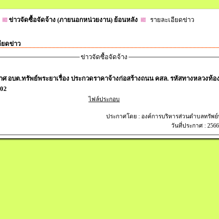
ข่าวจัดซื้อจัดจ้าง (ภายนอกหน่วยงาน) ย้อนหลัง
รายละเอียดข่าว
ียดข่าว
ข่าวจัดซื้อจัดจ้าง
ศ อบต.ทรัพย์พระยาเรื่อง ประกวดราคาจ้างก่อสร้างถนน คสล. รหัสทางหลวงท้อง
002
ไฟล์ประกอบ
ประกาศโดย : องค์การบริหารส่วนตำบลทรัพย
วันที่ประกาศ : 256