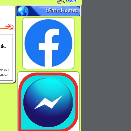
บริการประชาชน
ถิ่น
์พระยา
6-02-28