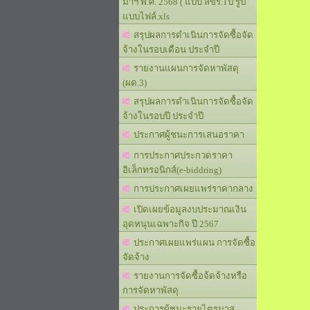
มาฯ พ.ศ. 2568 ( แบบ สขร.1ป รูป
แบบไฟล์.xls
สรุปผลการดำเนินการจัดซื้อจัด
จ้างในรอบเดือน ประจำปี
รายงานแผนการจัดหาพัสดุ
(ผด.3)
สรุปผลการดำเนินการจัดซื้อจัด
จ้างในรอบปี ประจำปี
ประกาศผู้ชนะการเสนอราคา
การประกาศประกวดราคา
อิเล็กทรอนิกส์(e-biddring)
การประกาศเผยแพร่ราคากลาง
เปิดเผยข้อมูลงบประมาณเงิน
อุดหนุนเฉพาะกิจ ปี 2567
ประกาศเผยแพร่แผน การจัดซื้อ
จัดจ้าง
รายงานการจัดซื้อจ้ดจ้างหรือ
การจัดหาพัสดุ
ประการผู้ชนะรายไตรมาส