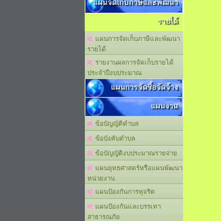
แผนจัดเก็บภาษีและพัฒนา
รายได้
แผนการจัดเก็บภาษีและพัฒนา
รายได้
รายงานผลการจัดเก็บรายได้
ประจำปีงบประมาณ
แผนการจัดซื้อจัดจ้าง
แผนงาน
ข้อบัญญัติตำบล
ข้อบังคับตำบล
ข้อบัญญัติงบประมาณรายจ่าย
แผนยุทธศาสตร์หรือแผนพัฒนา
หน่วยงาน
แผนปัองกันการทุจริต
แผนปัองกันและบรรเทา
สาธารณภัย