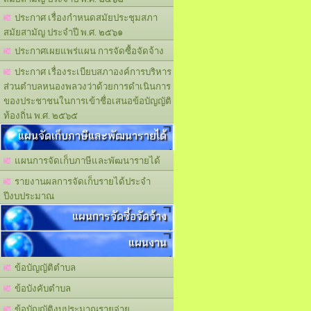
ประกาศ เรื่องกำหนดสมัยประชุมสภา
สมัยสามัญ ประจำปี พ.ศ. ๒๕๖๑
ประกาศเผยแพร่แผน การจัดซื้อจัดจ้าง
ประกาศ เรื่องระเบียบสภาองค์การบริหาร
ส่วนตำบลหนองพลวงว่าด้วยการดำเนินการ
ของประชาชนในการเข้าชื่อเสนอข้อบัญญัติ
ท้องถิ่น พ.ศ. ๒๕๖๕
แผนจัดเก็บภาษีและพัฒนารายได้
แผนการจัดเก็บภาษีและพัฒนารายได้
รายงานผลการจัดเก็บรายได้ประจำ
ปีงบประมาณ
แผนการจัดซื้อจัดจ้าง
แผนงาน
ข้อบัญญัติตำบล
ข้อบังคับตำบล
ข้อบัญญัติงบประมาณรายจ่าย