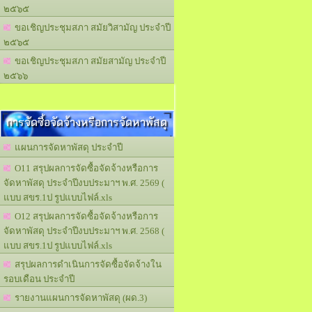
๒๕๖๕
ขอเชิญประชุมสภา สมัยวิสามัญ ประจำปี
๒๕๖๕
ขอเชิญประชุมสภา สมัยสามัญ ประจำปี
๒๕๖๖
การจัดซื้อจัดจ้างหรือการจัดหาพัสดุ
แผนการจัดหาพัสดุ ประจำปี
O11 สรุปผลการจัดซื้อจัดจ้างหรือการ
จัดหาพัสดุ ประจำปีงบประมาฯ พ.ศ. 2569 (
แบบ สขร.1ป รูปแบบไฟล์.xls
O12 สรุปผลการจัดซื้อจัดจ้างหรือการ
จัดหาพัสดุ ประจำปีงบประมาฯ พ.ศ. 2568 (
แบบ สขร.1ป รูปแบบไฟล์.xls
สรุปผลการดำเนินการจัดซื้อจัดจ้างใน
รอบเดือน ประจำปี
รายงานแผนการจัดหาพัสดุ (ผด.3)