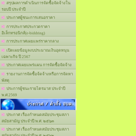
สรุปผลการดำเนินการจัดซื้อจัดจ้างใน
รอบปี ประจำปี
ประกาศผู้ชนะการเสนอราคา
การประกาศประกวดราคา
อิเล็กทรอนิกส์(e-biddring)
การประกาศเผยแพร่ราคากลาง
เปิดเผยข้อมูลงบประมาณเงินอุดหนุน
เฉพาะกิจ ปี 2567
ประกาศเผยแพร่แผน การจัดซื้อจัดจ้าง
รายงานการจัดซื้อจ้ดจ้างหรือการจัดหา
พัสดุ
ประการผู้ชนะรายไตรมาส ประจำปี
พ.ศ.2569
ประกาศ / คำสั่ง อบต.
ประกาศ เรื่องกำหนดสมัยประชุมสภา
สมัยสามัญ ประจำปี พ.ศ. ๒๕๖๓
ประกาศ เรื่องกำหนดสมัยประชุมสภา
สมัยสามัญ ประจำปี พ.ศ. ๒๕๖๒