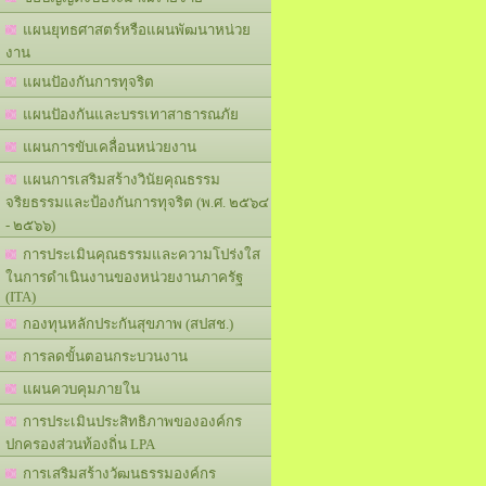
แผนยุทธศาสตร์หรือแผนพัฒนาหน่วย
งาน
แผนปัองกันการทุจริต
แผนปัองกันและบรรเทาสาธารณภัย
แผนการขับเคลื่อนหน่วยงาน
แผนการเสริมสร้างวินัยคุณธรรม
จริยธรรมและป้องกันการทุจริต (พ.ศ. ๒๕๖๔
- ๒๕๖๖)
การประเมินคุณธรรมและความโปร่งใส
ในการดำเนินงานของหน่วยงานภาครัฐ
(ITA)
กองทุนหลักประกันสุขภาพ (สปสช.)
การลดขั้นตอนกระบวนงาน
แผนควบคุมภายใน
การประเมินประสิทธิภาพขององค์กร
ปกครองส่วนท้องถิ่น LPA
การเสริมสร้างวัฒนธรรมองค์กร