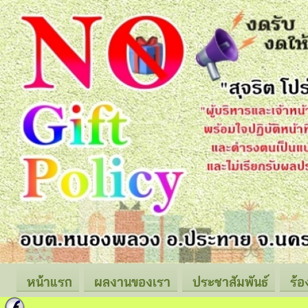
หน้าแรก
ผลงานของเรา
ประชาสัมพันธ์
ร้อ