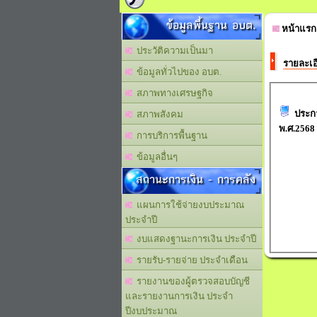
ข้อมูลพื้นฐาน อบต.
หน้าแรก
ประวัติความเป็นมา
รายละเอ
ข้อมูลทั่วไปของ อบต.
สภาพทางเศรษฐกิจ
ประกา
สภาพสังคม
พ.ศ.2568
การบริการพื้นฐาน
ข้อมูลอื่นๆ
สถานะการเงิน - การคลัง
แผนการใช้จ่ายงบประมาณ
ประจำปี
งบแสดงฐานะการเงิน ประจำปี
รายรับ-รายจ่าย ประจำเดือน
รายงานของผู้ตรวจสอบบัญชี
และรายงานการเงิน ประจำ
ปีงบประมาณ