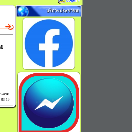
บริการประชาชน
ปี
ินดาด
8-03-19