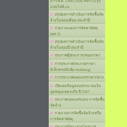
มาฯ พ.ศ. 2568 ( แบบ สขร.1ป รูป
แบบไฟล์.xls
สรุปผลการดำเนินการจัดซื้อจัด
จ้างในรอบเดือน ประจำปี
รายงานแผนการจัดหาพัสดุ
(ผด.3)
สรุปผลการดำเนินการจัดซื้อจัด
จ้างในรอบปี ประจำปี
ประกาศผู้ชนะการเสนอราคา
การประกาศประกวดราคา
อิเล็กทรอนิกส์(e-biddring)
การประกาศเผยแพร่ราคากลาง
เปิดเผยข้อมูลงบประมาณเงิน
อุดหนุนเฉพาะกิจ ปี 2567
ประกาศเผยแพร่แผน การจัดซื้อ
จัดจ้าง
รายงานการจัดซื้อจ้ดจ้างหรือ
การจัดหาพัสดุ
ประการผู้ชนะรายไตรมาส