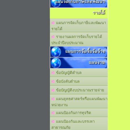
แผนจัดเก็บภาษีและพัฒนา
รายได้
แผนการจัดเก็บภาษีและพัฒนา
รายได้
รายงานผลการจัดเก็บรายได้
ประจำปีงบประมาณ
แผนการจัดซื้อจัดจ้าง
แผนงาน
ข้อบัญญัติตำบล
ข้อบังคับตำบล
ข้อบัญญัติงบประมาณรายจ่าย
แผนยุทธศาสตร์หรือแผนพัฒนา
หน่วยงาน
แผนปัองกันการทุจริต
แผนปัองกันและบรรเทา
สาธารณภัย