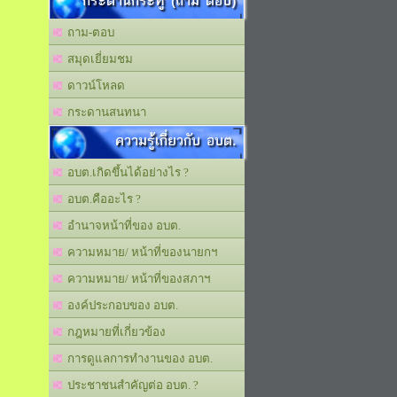
กระดานกระทู้ (ถาม ตอบ)
ถาม-ตอบ
สมุดเยี่ยมชม
ดาวน์โหลด
กระดานสนทนา
ความรู้เกี่ยวกับ อบต.
อบต.เกิดขึ้นได้อย่างไร ?
อบต.คืออะไร ?
อำนาจหน้าที่ของ อบต.
ความหมาย/ หน้าที่ของนายกฯ
ความหมาย/ หน้าที่ของสภาฯ
องค์ประกอบของ อบต.
กฎหมายที่เกี่ยวข้อง
การดูแลการทำงานของ อบต.
ประชาชนสำคัญต่อ อบต. ?