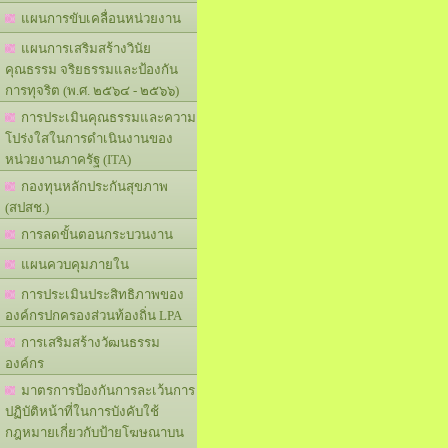
แผนการขับเคลื่อนหน่วยงาน
แผนการเสริมสร้างวินัย
คุณธรรม จริยธรรมและป้องกัน
การทุจริต (พ.ศ. ๒๕๖๔ - ๒๕๖๖)
การประเมินคุณธรรมและความ
โปร่งใสในการดำเนินงานของ
หน่วยงานภาครัฐ (ITA)
กองทุนหลักประกันสุขภาพ
(สปสช.)
การลดขั้นตอนกระบวนงาน
แผนควบคุมภายใน
การประเมินประสิทธิภาพของ
องค์กรปกครองส่วนท้องถิ่น LPA
การเสริมสร้างวัฒนธรรม
องค์กร
มาตรการป้องกันการละเว้นการ
ปฏิบัติหน้าที่ในการบังคับใช้
กฎหมายเกี่ยวกับป้ายโฆษณาบน