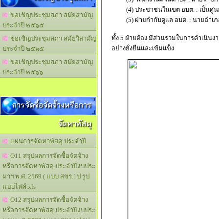
(4) ประชาชนในเขต อบต. : เป็นศูนย
ขอเชิญประชุมสภา สมัยสามัญ
(5) ฝ่ายกำกับดูแล อบต. : นายอำเภอ
ประจำปี ๒๕๖๕
ทั้ง 5 ฝ่ายต้อง มีส่วนรวมในการดำเนิน
ขอเชิญประชุมสภา สมัยวิสามัญ
อย่างยั่งยืนและเข้มแข็ง
ประจำปี ๒๕๖๕
ขอเชิญประชุมสภา สมัยสามัญ
ประจำปี ๒๕๖๖
การจัดซื้อจัดจ้างหรือการ
จัดหาพัสดุ
แผนการจัดหาพัสดุ ประจำปี
O11 สรุปผลการจัดซื้อจัดจ้าง
หรือการจัดหาพัสดุ ประจำปีงบประ
มาฯ พ.ศ. 2569 ( แบบ สขร.1ป รูป
แบบไฟล์.xls
O12 สรุปผลการจัดซื้อจัดจ้าง
หรือการจัดหาพัสดุ ประจำปีงบประ