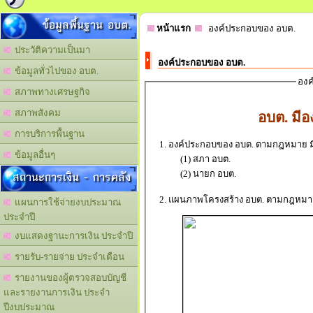
ข้อมูลพื้นฐาน อบต.
หน้าแรก
องค์ประกอบของ อบต.
ประวัติความเป็นมา
องค์ประกอบของ อบต.
ข้อมูลทั่วไปของ อบต.
องค
สภาพทางเศรษฐกิจ
สภาพสังคม
อบต. มี
การบริการพื้นฐาน
1. องค์ประกอบของ อบต. ตามกฎหมาย มีด
ข้อมูลอื่นๆ
(1) สภา อบต.
(2) นายก อบต.
สถานะการเงิน - การคลัง
2. แผนภาพโครงสร้าง อบต. ตามกฎหมา
แผนการใช้จ่ายงบประมาณ
ประจำปี
งบแสดงฐานะการเงิน ประจำปี
รายรับ-รายจ่าย ประจำเดือน
รายงานของผู้ตรวจสอบบัญชี
และรายงานการเงิน ประจำ
ปีงบประมาณ