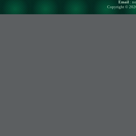
Email
: n
Copyright © 202