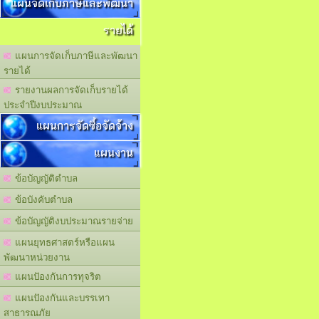
แผนจัดเก็บภาษีและพัฒนา
รายได้
แผนการจัดเก็บภาษีและพัฒนา
รายได้
รายงานผลการจัดเก็บรายได้
ประจำปีงบประมาณ
แผนการจัดซื้อจัดจ้าง
แผนงาน
ข้อบัญญัติตำบล
ข้อบังคับตำบล
ข้อบัญญัติงบประมาณรายจ่าย
แผนยุทธศาสตร์หรือแผน
พัฒนาหน่วยงาน
แผนปัองกันการทุจริต
แผนปัองกันและบรรเทา
สาธารณภัย