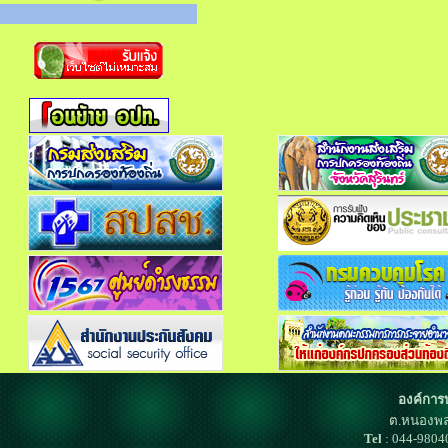
องค์การ
ต.หนองพล
Tel
: 044-980