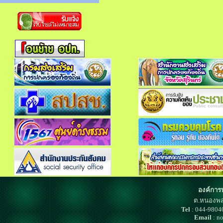
องค์การ
ต.หนองพล
Tel
: 044-980
Email
: n