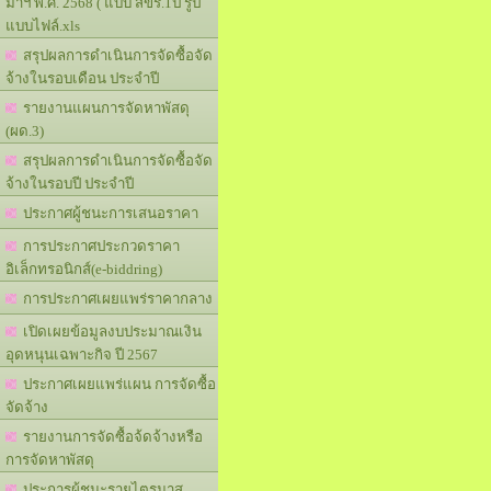
มาฯ พ.ศ. 2568 ( แบบ สขร.1ป รูป
แบบไฟล์.xls
สรุปผลการดำเนินการจัดซื้อจัด
จ้างในรอบเดือน ประจำปี
รายงานแผนการจัดหาพัสดุ
(ผด.3)
สรุปผลการดำเนินการจัดซื้อจัด
จ้างในรอบปี ประจำปี
ประกาศผู้ชนะการเสนอราคา
การประกาศประกวดราคา
อิเล็กทรอนิกส์(e-biddring)
การประกาศเผยแพร่ราคากลาง
เปิดเผยข้อมูลงบประมาณเงิน
อุดหนุนเฉพาะกิจ ปี 2567
ประกาศเผยแพร่แผน การจัดซื้อ
จัดจ้าง
รายงานการจัดซื้อจ้ดจ้างหรือ
การจัดหาพัสดุ
ประการผู้ชนะรายไตรมาส