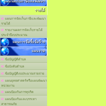
แผนจัดเก็บภาษีและพัฒนา
รายได้
แผนการจัดเก็บภาษีและพัฒนา
รายได้
รายงานผลการจัดเก็บรายได้
ประจำปีงบประมาณ
แผนการจัดซื้อจัดจ้าง
แผนงาน
ข้อบัญญัติตำบล
ข้อบังคับตำบล
ข้อบัญญัติงบประมาณรายจ่าย
แผนยุทธศาสตร์หรือแผนพัฒนา
หน่วยงาน
แผนปัองกันการทุจริต
แผนปัองกันและบรรเทา
สาธารณภัย