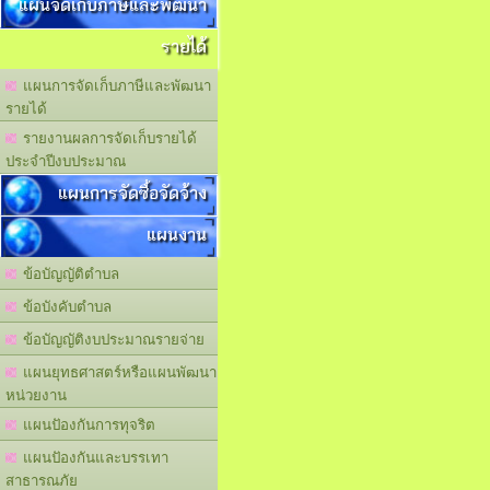
แผนจัดเก็บภาษีและพัฒนา
รายได้
แผนการจัดเก็บภาษีและพัฒนา
รายได้
รายงานผลการจัดเก็บรายได้
ประจำปีงบประมาณ
แผนการจัดซื้อจัดจ้าง
แผนงาน
ข้อบัญญัติตำบล
ข้อบังคับตำบล
ข้อบัญญัติงบประมาณรายจ่าย
แผนยุทธศาสตร์หรือแผนพัฒนา
หน่วยงาน
แผนปัองกันการทุจริต
แผนปัองกันและบรรเทา
สาธารณภัย