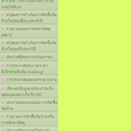
มาฯ พ.ศ. 2568 ( แบบ สขร.1ป รูป
แบบไฟล์.xls
สรุปผลการดำเนินการจัดซื้อจัด
จ้างในรอบเดือน ประจำปี
รายงานแผนการจัดหาพัสดุ
(ผด.3)
สรุปผลการดำเนินการจัดซื้อจัด
จ้างในรอบปี ประจำปี
ประกาศผู้ชนะการเสนอราคา
การประกาศประกวดราคา
อิเล็กทรอนิกส์(e-biddring)
การประกาศเผยแพร่ราคากลาง
เปิดเผยข้อมูลงบประมาณเงิน
อุดหนุนเฉพาะกิจ ปี 2567
ประกาศเผยแพร่แผน การจัดซื้อ
จัดจ้าง
รายงานการจัดซื้อจ้ดจ้างหรือ
การจัดหาพัสดุ
ประการผู้ชนะรายไตรมาส