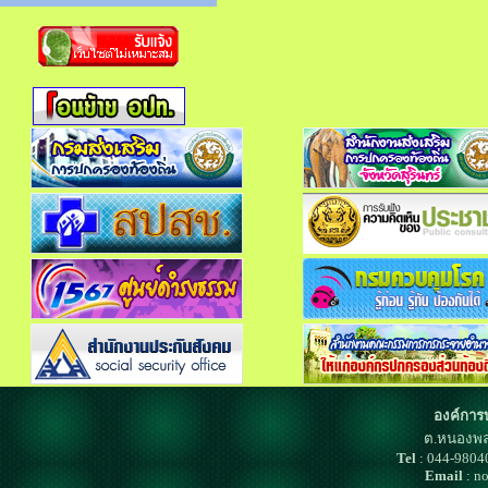
องค์การ
ต.หนองพล
Tel
: 044-980
Email
: n