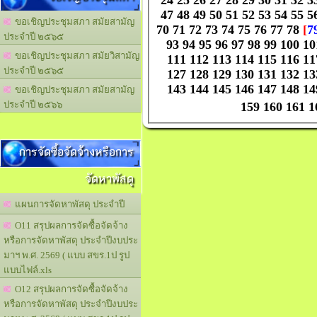
47
48
49
50
51
52
53
54
55
5
ขอเชิญประชุมสภา สมัยสามัญ
70
71
72
73
74
75
76
77
78
[
7
ประจำปี ๒๕๖๕
93
94
95
96
97
98
99
100
10
ขอเชิญประชุมสภา สมัยวิสามัญ
111
112
113
114
115
116
11
ประจำปี ๒๕๖๕
127
128
129
130
131
132
13
143
144
145
146
147
148
14
ขอเชิญประชุมสภา สมัยสามัญ
ประจำปี ๒๕๖๖
159
160
161
1
การจัดซื้อจัดจ้างหรือการ
จัดหาพัสดุ
แผนการจัดหาพัสดุ ประจำปี
O11 สรุปผลการจัดซื้อจัดจ้าง
หรือการจัดหาพัสดุ ประจำปีงบประ
มาฯ พ.ศ. 2569 ( แบบ สขร.1ป รูป
แบบไฟล์.xls
O12 สรุปผลการจัดซื้อจัดจ้าง
หรือการจัดหาพัสดุ ประจำปีงบประ