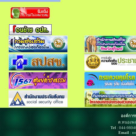
องค์การ
ต.หนองพล
Tel
: 044-980
Email
: n