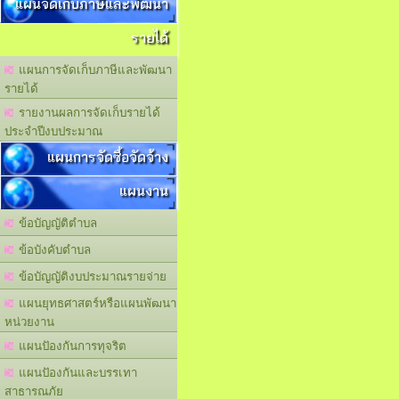
แผนจัดเก็บภาษีและพัฒนา
รายได้
แผนการจัดเก็บภาษีและพัฒนา
รายได้
รายงานผลการจัดเก็บรายได้
ประจำปีงบประมาณ
แผนการจัดซื้อจัดจ้าง
แผนงาน
ข้อบัญญัติตำบล
ข้อบังคับตำบล
ข้อบัญญัติงบประมาณรายจ่าย
แผนยุทธศาสตร์หรือแผนพัฒนา
หน่วยงาน
แผนปัองกันการทุจริต
แผนปัองกันและบรรเทา
สาธารณภัย