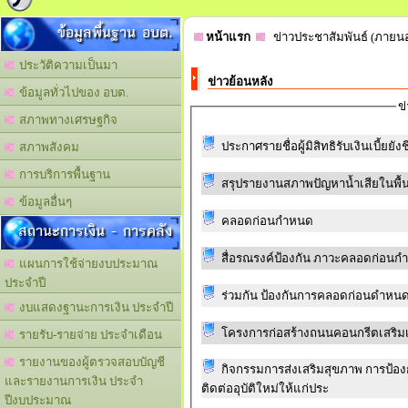
ข้อมูลพื้นฐาน อบต.
หน้าแรก
ข่าวประชาสัมพันธ์ (ภายน
ประวัติความเป็นมา
ข่าวย้อนหลัง
ข้อมูลทั่วไปของ อบต.
ข
สภาพทางเศรษฐกิจ
ประกาศรายชื่อผู้มิสิทธิรับเงินเบี้ยย
สภาพสังคม
การบริการพื้นฐาน
สรุปรายงานสภาพปัญหาน้ำเสียในพื้นท
ข้อมูลอื่นๆ
คลอดก่อนกำหนด
สถานะการเงิน - การคลัง
สื่อรณรงค์ป้องกัน ภาวะคลอดก่อน
แผนการใช้จ่ายงบประมาณ
ประจำปี
ร่วมกัน ป้องกันการคลอดก่อนดำหน
งบแสดงฐานะการเงิน ประจำปี
โครงการก่อสร้างถนนคอนกรีตเสริมเ
รายรับ-รายจ่าย ประจำเดือน
รายงานของผู้ตรวจสอบบัญชี
กิจกรรมการส่งเสริมสุขภาพ การป้อ
และรายงานการเงิน ประจำ
ติดต่ออุบัติใหม่ให้แก่ประ
ปีงบประมาณ