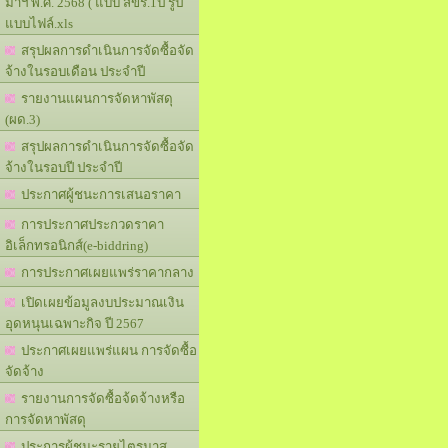
มาฯ พ.ศ. 2568 ( แบบ สขร.1ป รูป
แบบไฟล์.xls
สรุปผลการดำเนินการจัดซื้อจัด
จ้างในรอบเดือน ประจำปี
รายงานแผนการจัดหาพัสดุ
(ผด.3)
สรุปผลการดำเนินการจัดซื้อจัด
จ้างในรอบปี ประจำปี
ประกาศผู้ชนะการเสนอราคา
การประกาศประกวดราคา
อิเล็กทรอนิกส์(e-biddring)
การประกาศเผยแพร่ราคากลาง
เปิดเผยข้อมูลงบประมาณเงิน
อุดหนุนเฉพาะกิจ ปี 2567
ประกาศเผยแพร่แผน การจัดซื้อ
จัดจ้าง
รายงานการจัดซื้อจ้ดจ้างหรือ
การจัดหาพัสดุ
ประการผู้ชนะรายไตรมาส