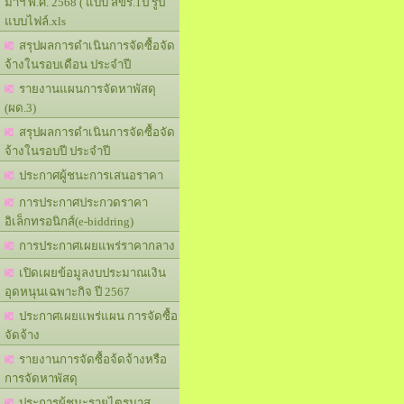
มาฯ พ.ศ. 2568 ( แบบ สขร.1ป รูป
แบบไฟล์.xls
สรุปผลการดำเนินการจัดซื้อจัด
จ้างในรอบเดือน ประจำปี
รายงานแผนการจัดหาพัสดุ
(ผด.3)
สรุปผลการดำเนินการจัดซื้อจัด
จ้างในรอบปี ประจำปี
ประกาศผู้ชนะการเสนอราคา
การประกาศประกวดราคา
อิเล็กทรอนิกส์(e-biddring)
การประกาศเผยแพร่ราคากลาง
เปิดเผยข้อมูลงบประมาณเงิน
อุดหนุนเฉพาะกิจ ปี 2567
ประกาศเผยแพร่แผน การจัดซื้อ
จัดจ้าง
รายงานการจัดซื้อจ้ดจ้างหรือ
การจัดหาพัสดุ
ประการผู้ชนะรายไตรมาส