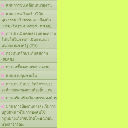
แผนการขับเคลื่อนหน่วยงาน
แผนการเสริมสร้างวินัย
คุณธรรม จริยธรรมและป้องกัน
การทุจริต (พ.ศ. ๒๕๖๔ - ๒๕๖๖)
การประเมินคุณธรรมและความ
โปร่งใสในการดำเนินงานของ
หน่วยงานภาครัฐ (ITA)
กองทุนหลักประกันสุขภาพ
(สปสช.)
การลดขั้นตอนกระบวนงาน
แผนควบคุมภายใน
การประเมินประสิทธิภาพของ
องค์กรปกครองส่วนท้องถิ่น LPA
การเสริมสร้างวัฒนธรรมองค์กร
มาตรการป้องกันการละเว้นการ
ปฏิบัติหน้าที่ในการบังคับใช้
กฎหมายเกี่ยวกับป้ายโฆษณาบน
ทางสาธารณะ