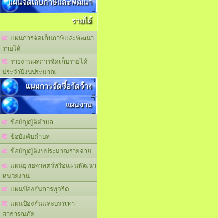
แผนจัดเก็บภาษีและพัฒนา
รายได้
แผนการจัดเก็บภาษีและพัฒนา
รายได้
รายงานผลการจัดเก็บรายได้
ประจำปีงบประมาณ
แผนการจัดซื้อจัดจ้าง
แผนงาน
ข้อบัญญัติตำบล
ข้อบังคับตำบล
ข้อบัญญัติงบประมาณรายจ่าย
แผนยุทธศาสตร์หรือแผนพัฒนา
หน่วยงาน
แผนปัองกันการทุจริต
แผนปัองกันและบรรเทา
สาธารณภัย