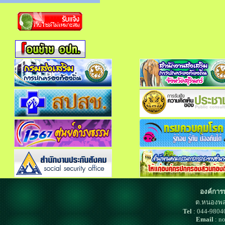
องค์การ
ต.หนองพล
Tel
: 044-980
Email
: n