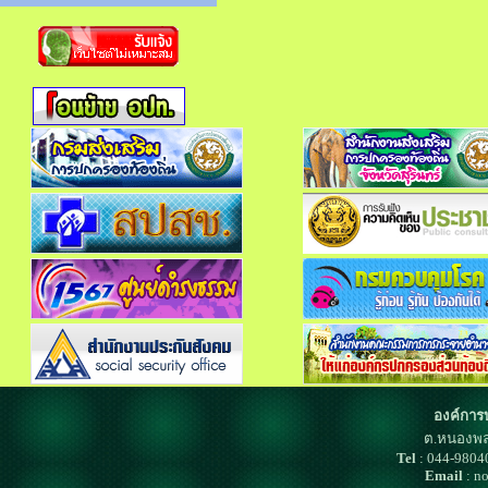
องค์การ
ต.หนองพล
Tel
: 044-980
Email
: n