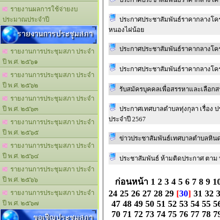
รายงานผลการใช้จ่ายงบ
ประกาศประชาสัมพันธ์ราคากลางโครง
ประมาณประจำปี
หนองไผ่น้อย
รายงานการประชุมสภา
ประกาศประชาสัมพันธ์ราคากลางโคร
รายงานการประชุมสภา ประจำ
ปี พ.ศ. ๒๕๖๑
ประกาศประชาสัมพันธ์ราคากลางโครง
รายงานการประชุมสภา ประจำ
ปี พ.ศ. ๒๕๖๒
รับสมัครบุคคลเพื่อสรรหาและเลือก
รายงานการประชุมสภา ประจำ
ประกาศเทศบาลตำบลทุ่งกุลา เรื่อง ป
ปี พ.ศ. ๒๕๖๓
ประจำปี 2567
รายงานการประชุมสภา ประจำ
ปี พ.ศ. ๒๕๖๕
ข่าวประชาสัมพันธ์เทศบาลตำบลหิน
รายงานการประชุมสภา ประจำ
ปี พ.ศ. ๒๕๖๔
ประชาสัมพันธ์ ห้ามติดประกาศ ตา
รายงานการประชุมสภา ประจำ
ปี พ.ศ. ๒๕๖๖
ก่อนหน้า
1
2
3
4
5
6
7
8
9
1
24
25
26
27
28
29
[
30
]
31
32
รายงานการประชุมสภา ประจำ
47
48
49
50
51
52
53
54
55
5
ปี พ.ศ. ๒๕๖๗
70
71
72
73
74
75
76
77
78
7
ขอเชิญประชุมสภา