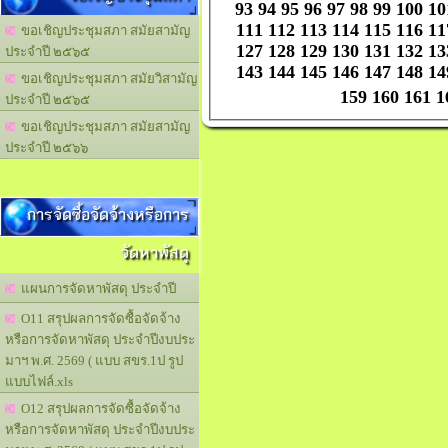
93
94
95
96
97
98
99
100
10
111
112
113
114
115
116
11
ขอเชิญประชุมสภา สมัยสามัญ
127
128
129
130
131
132
13
ประจำปี ๒๕๖๕
143
144
145
146
147
148
14
ขอเชิญประชุมสภา สมัยวิสามัญ
159
160
161
1
ประจำปี ๒๕๖๕
ขอเชิญประชุมสภา สมัยสามัญ
ประจำปี ๒๕๖๖
การจัดซื้อจัดจ้างหรือการ
จัดหาพัสดุ
แผนการจัดหาพัสดุ ประจำปี
O11 สรุปผลการจัดซื้อจัดจ้าง
หรือการจัดหาพัสดุ ประจำปีงบประ
มาฯ พ.ศ. 2569 ( แบบ สขร.1ป รูป
แบบไฟล์.xls
O12 สรุปผลการจัดซื้อจัดจ้าง
หรือการจัดหาพัสดุ ประจำปีงบประ