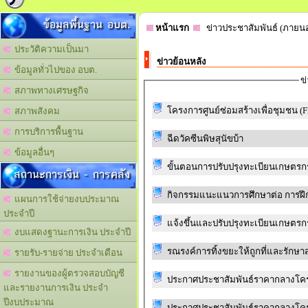
ข้อมูลพื้นฐาน อบต.
หน้าแรก
ข่าวประชาสัมพันธ์ (ภายน
ประวัติความเป็นมา
ข่าวย้อนหลัง
ข้อมูลทั่วไปของ อบต.
ข
สภาพทางเศรษฐกิจ
โครงการศูนย์ซ่อมสร้างเพื่อชุมชน (Fi
สภาพสังคม
การบริการพื้นฐาน
ฉีดวัคซีนพิษสุนัขบ้า
ข้อมูลอื่นๆ
ขั้นตอนการปรับปรุงทะเบียนเกษตรกร
สถานะการเงิน - การคลัง
กิจกรรมแนะแนวการศึกษาต่อ การฝ
แผนการใช้จ่ายงบประมาณ
ประจำปี
แจ้งขึ้นและปรับปรุงทะเบียนเกษตรก
งบแสดงฐานะการเงิน ประจำปี
รณรงค์การทิ้งขยะให้ถูกที่และรักษ
รายรับ-รายจ่าย ประจำเดือน
รายงานของผู้ตรวจสอบบัญชี
ประกาศประชาสัมพันธ์ราคากลางโครงก
และรายงานการเงิน ประจำ
ปีงบประมาณ
ประกาศประชาสัมพันธ์ราคากลางโครง