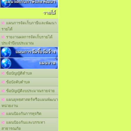
แผนจัดเก็บภาษีและพัฒนา
รายได้
แผนการจัดเก็บภาษีและพัฒนา
รายได้
รายงานผลการจัดเก็บรายได้
ประจำปีงบประมาณ
แผนการจัดซื้อจัดจ้าง
แผนงาน
ข้อบัญญัติตำบล
ข้อบังคับตำบล
ข้อบัญญัติงบประมาณรายจ่าย
แผนยุทธศาสตร์หรือแผนพัฒนา
หน่วยงาน
แผนปัองกันการทุจริต
แผนปัองกันและบรรเทา
สาธารณภัย