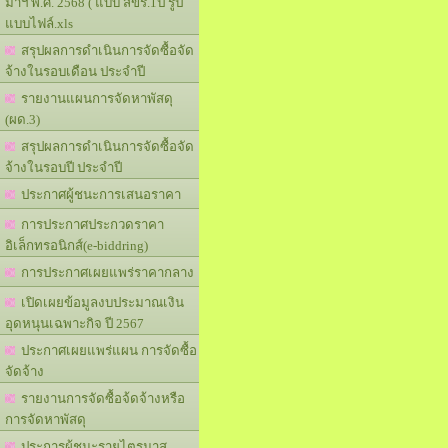
มาฯ พ.ศ. 2568 ( แบบ สขร.1ป รูป
แบบไฟล์.xls
สรุปผลการดำเนินการจัดซื้อจัด
จ้างในรอบเดือน ประจำปี
รายงานแผนการจัดหาพัสดุ
(ผด.3)
สรุปผลการดำเนินการจัดซื้อจัด
จ้างในรอบปี ประจำปี
ประกาศผู้ชนะการเสนอราคา
การประกาศประกวดราคา
อิเล็กทรอนิกส์(e-biddring)
การประกาศเผยแพร่ราคากลาง
เปิดเผยข้อมูลงบประมาณเงิน
อุดหนุนเฉพาะกิจ ปี 2567
ประกาศเผยแพร่แผน การจัดซื้อ
จัดจ้าง
รายงานการจัดซื้อจ้ดจ้างหรือ
การจัดหาพัสดุ
ประการผู้ชนะรายไตรมาส