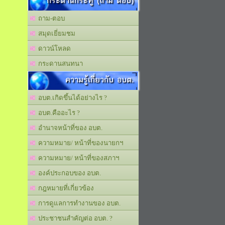
กระดานกระทู้ (ถาม ตอบ)
ถาม-ตอบ
สมุดเยี่ยมชม
ดาวน์โหลด
กระดานสนทนา
ความรู้เกี่ยวกับ อบต.
อบต.เกิดขึ้นได้อย่างไร ?
อบต.คืออะไร ?
อำนาจหน้าที่ของ อบต.
ความหมาย/ หน้าที่ของนายกฯ
ความหมาย/ หน้าที่ของสภาฯ
องค์ประกอบของ อบต.
กฎหมายที่เกี่ยวข้อง
การดูแลการทำงานของ อบต.
ประชาชนสำคัญต่อ อบต. ?