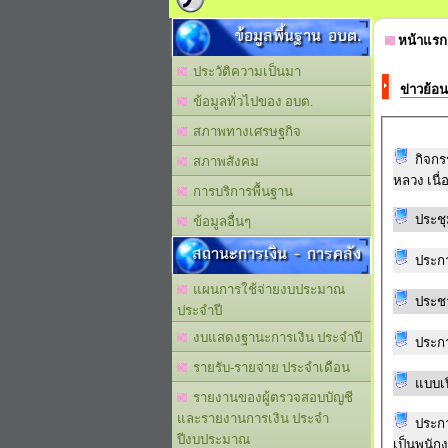
ข้อมูลพื้นฐาน อบต.
หน้าแรก
ประวัติความเป็นมา
ข่าวย้อน
ข้อมูลทั่วไปของ อบต.
สภาพทางเศรษฐกิจ
กิจกร
สภาพสังคม
หลวง เนื
การบริการพื้นฐาน
ประชุ
ข้อมูลอื่นๆ
สถานะการเงิน - การคลัง
ประก
แผนการใช้จ่ายงบประมาณ
ประชา
ประจำปี
งบแสดงฐานะการเงิน ประจำปี
ประก
รายรับ-รายจ่าย ประจำเดือน
แบบเป
รายงานของผู้ตรวจสอบบัญชี
และรายงานการเงิน ประจำ
ประกา
ปีงบประมาณ
เป็นพนัก