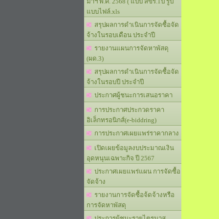
มาฯ พ.ศ. 2568 ( แบบ สขร.1ป รูป
แบบไฟล์.xls
สรุปผลการดำเนินการจัดซื้อจัด
จ้างในรอบเดือน ประจำปี
รายงานแผนการจัดหาพัสดุ
(ผด.3)
สรุปผลการดำเนินการจัดซื้อจัด
จ้างในรอบปี ประจำปี
ประกาศผู้ชนะการเสนอราคา
การประกาศประกวดราคา
อิเล็กทรอนิกส์(e-biddring)
การประกาศเผยแพร่ราคากลาง
เปิดเผยข้อมูลงบประมาณเงิน
อุดหนุนเฉพาะกิจ ปี 2567
ประกาศเผยแพร่แผน การจัดซื้อ
จัดจ้าง
รายงานการจัดซื้อจ้ดจ้างหรือ
การจัดหาพัสดุ
ประการผู้ชนะรายไตรมาส