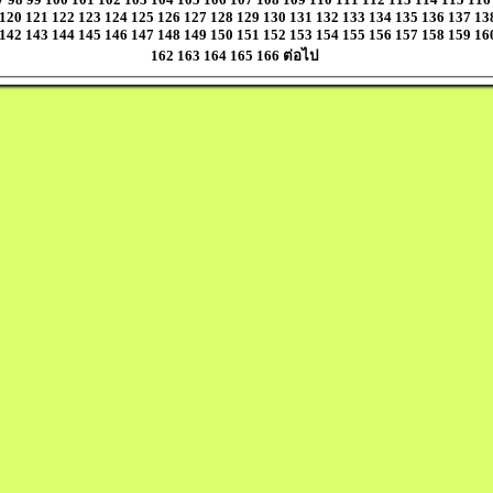
120
121
122
123
124
125
126
127
128
129
130
131
132
133
134
135
136
137
13
142
143
144
145
146
147
148
149
150
151
152
153
154
155
156
157
158
159
16
162
163
164
165
166
ต่อไป