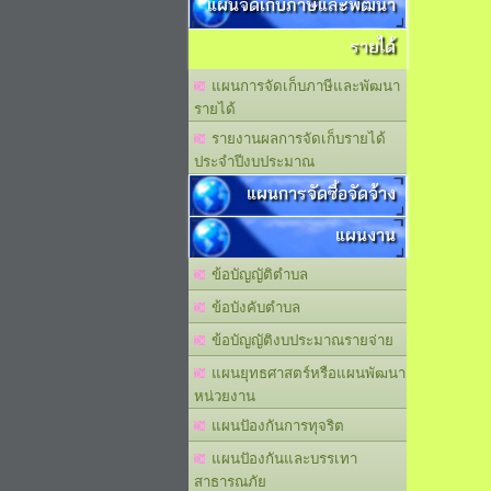
แผนจัดเก็บภาษีและพัฒนา
รายได้
แผนการจัดเก็บภาษีและพัฒนา
รายได้
รายงานผลการจัดเก็บรายได้
ประจำปีงบประมาณ
แผนการจัดซื้อจัดจ้าง
แผนงาน
ข้อบัญญัติตำบล
ข้อบังคับตำบล
ข้อบัญญัติงบประมาณรายจ่าย
แผนยุทธศาสตร์หรือแผนพัฒนา
หน่วยงาน
แผนปัองกันการทุจริต
แผนปัองกันและบรรเทา
สาธารณภัย