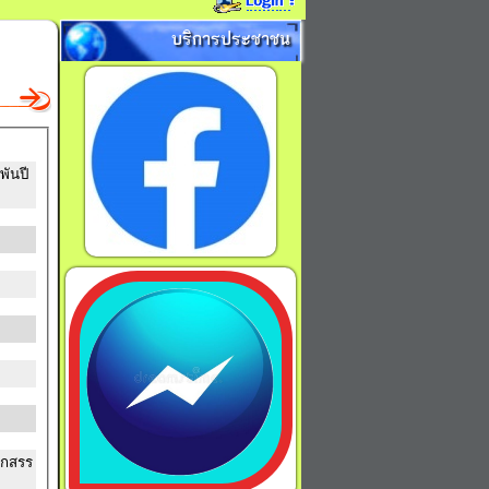
บริการประชาชน
พันปี
อกสรร