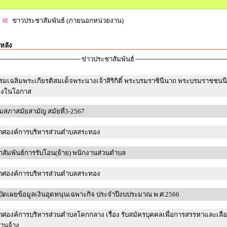
ข่าวประชาสัมพันธ์ (ภายนอกหน่วยงาน)
หลัง
ข่าวประชาสัมพันธ์
รมเฉลิมพระเกียรติสมเด็จพระนางเจ้าสิริกิติ์ พระบรมราชินีนาถ พระบรมราชชนนี
่องในโอกาส
มสภาสมัยสามัญ สมัยที่3-2567
าศองค์การบริหารส่วนตำบลสระทอง
สัมพันธ์การรับโอน(ย้าย) พนักงานส่วนตำบล
าศองค์การบริหารส่วนตำบลสระทอง
ิดเผยข้อมูลเงินอุดหนุนเฉพาะกิจ ประจำปีงบประมาณ พ.ศ.2566
ศองค์การบริหารส่วนตำบลโคกกลาง เรื่อง รับสมัครบุคคลเพื่อการสรรหาและเลื
งานจ้าง