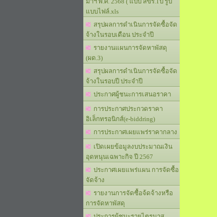
มาฯ พ.ศ. 2568 ( แบบ สขร.1ป รูป
แบบไฟล์.xls
สรุปผลการดำเนินการจัดซื้อจัด
จ้างในรอบเดือน ประจำปี
รายงานแผนการจัดหาพัสดุ
(ผด.3)
สรุปผลการดำเนินการจัดซื้อจัด
จ้างในรอบปี ประจำปี
ประกาศผู้ชนะการเสนอราคา
การประกาศประกวดราคา
อิเล็กทรอนิกส์(e-biddring)
การประกาศเผยแพร่ราคากลาง
เปิดเผยข้อมูลงบประมาณเงิน
อุดหนุนเฉพาะกิจ ปี 2567
ประกาศเผยแพร่แผน การจัดซื้อ
จัดจ้าง
รายงานการจัดซื้อจ้ดจ้างหรือ
การจัดหาพัสดุ
ประการผู้ชนะรายไตรมาส