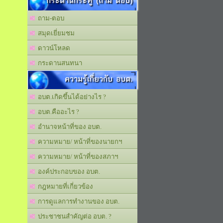
กระดานกระทู้ (ถาม ตอบ)
ถาม-ตอบ
สมุดเยี่ยมชม
ดาวน์โหลด
กระดานสนทนา
ความรู้เกี่ยวกับ อบต.
อบต.เกิดขึ้นได้อย่างไร ?
อบต.คืออะไร ?
อำนาจหน้าที่ของ อบต.
ความหมาย/ หน้าที่ของนายกฯ
ความหมาย/ หน้าที่ของสภาฯ
องค์ประกอบของ อบต.
กฎหมายที่เกี่ยวข้อง
การดูแลการทำงานของ อบต.
ประชาชนสำคัญต่อ อบต. ?