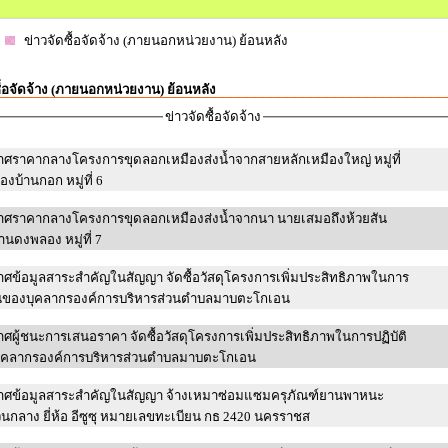
ข่าวจัดซื้อจัดจ้าง (ภายนอกหน่วยงาน) ย้อนหลัง
ื้อจัดจ้าง (ภายนอกหน่วยงาน) ย้อนหลัง
ข่าวจัดซื้อจัดจ้าง
ศราคากลางโครงการขุดลอกเหมืองส่งน้ำจากสายหลักเหมืองใหญ่ หมู่ที่
องบ้านกอก หมู่ที่ 6
าศราคากลางโครงการขุดลอกเหมืองส่งน้ำจากนา นายเสมอถึงห้วยสัน
านดงพลอง หมู่ที่ 7
ศข้อมูลสาระสำคัญในสัญญา จัดซื้อวัสดุโครงการเพิ่มประสิทธิภาพในการ
านของบุคลากรองค์การบริหารส่วนตำบลมาบตะโกเอน
ศผู้ชนะการเสนอราคา จัดซื้อวัสดุโครงการเพิ่มประสิทธิภาพในการปฏิบัติ
ุคลากรองค์การบริหารส่วนตำบลมาบตะโกเอน
าศข้อมูลสาระสำคัญในสัญญา จ้างเหมาซ่อมแซมครุภัณฑ์ยานพาหนะ
วนกลาง ยี่ห้อ อีซูซุ หมายเลขทะเบียน กธ 2420 นครราชส