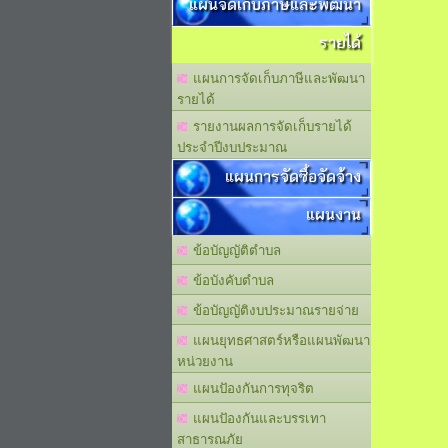
แผนจัดเก็บภาษีและพัฒนา
รายได้
แผนการจัดเก็บภาษีและพัฒนา
รายได้
รายงานผลการจัดเก็บรายได้
ประจำปีงบประมาณ
แผนการจัดซื้อจัดจ้าง
แผนงาน
ข้อบัญญัติตำบล
ข้อบังคับตำบล
ข้อบัญญัติงบประมาณรายจ่าย
แผนยุทธศาสตร์หรือแผนพัฒนา
หน่วยงาน
แผนปัองกันการทุจริต
แผนปัองกันและบรรเทา
สาธารณภัย