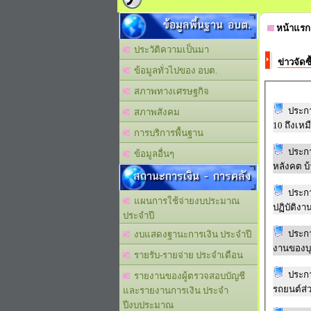
ข้อมูลพื้นฐาน อบต.
หน้าแรก
ประวัติความเป็นมา
ข่าวจัดซ
ข้อมูลทั่วไปของ อบต.
สภาพทางเศรษฐกิจ
ประกา
สภาพสังคม
10 ถึงเหมื
การบริการพื้นฐาน
ประก
ข้อมูลอื่นๆ
หลังคต บ้
สถานะการเงิน - การคลัง
ประกา
แผนการใช้จ่ายงบประมาณ
ปฏิบัติง
ประจำปี
ประกา
งบแสดงฐานะการเงิน ประจำปี
งานของบ
รายรับ-รายจ่าย ประจำเดือน
ประก
รายงานของผู้ตรวจสอบบัญชี
รถยนต์ส่
และรายงานการเงิน ประจำ
ปีงบประมาณ