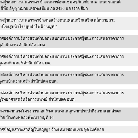
าศผู้ชนะการเสนอราคา จ้างเหมาซ่อมแซมครุภัณฑ์ยานพาหนะ รถยนต์
ยี่ห้อ อีซูซุ หมายเลขทะเบียน กธ 2420 นครราชสีมา
าศผู้ชนะการเสนอราคาจ้างก่อสร้างถนนคอนกรีตเสริมเหล็กสายสระ
หนองจิกไปโรงสูบน้ำโรงสูบน้ำไฟฟ้า หมู่ที่ 2
าศองค์การบริหารส่วนตำบลตะแบกบาน ประกาศผู้ชนะการเสนอราคาการ
จัดซื้อวัสดุสำนักงาน สำนักปลัด อบต.
าศองค์การบริหารส่วนตำบลตะแบกบาน ประกาศผู้ชนะการเสนอราคาการ
จัดซื้อวัสดุคอมพิวเตอร์ สำนักปลัด อบต.
าศองค์การบริหารส่วนตำบลตะแบกบาน ประกาศผู้ชนะการเสนอราคาการ
จัดซื้อวัสดุงานบ้านงานครัว สำนักปลัด อบต.
าศองค์การบริหารส่วนตำบลตะแบกบาน ประกาศผู้ชนะการเสนอราคาการ
จัดซื้อวัสดุวิทยาศาสตร์หรือการแพทย์ สำนักปลัด อบต.
าศราคากลางโครงการก่อสร้างถนนหินคลุกจากประปาถึงสามแยกลำตะ
้าย บ้างดงพลองพัฒนา หมู่ที่ 16
าศข้อมูลสาระสำคัญในสัญญา จ้างเหมาซ่อมแซมชุดไมค์ลอย