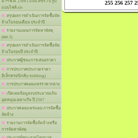
มาฯ พ.ศ. 2568 ( แบบ สขร.1ป รูป
255
256
257
2
แบบไฟล์.xls
สรุปผลการดำเนินการจัดซื้อจัด
จ้างในรอบเดือน ประจำปี
รายงานแผนการจัดหาพัสดุ
(ผด.3)
สรุปผลการดำเนินการจัดซื้อจัด
จ้างในรอบปี ประจำปี
ประกาศผู้ชนะการเสนอราคา
การประกาศประกวดราคา
อิเล็กทรอนิกส์(e-biddring)
การประกาศเผยแพร่ราคากลาง
เปิดเผยข้อมูลงบประมาณเงิน
อุดหนุนเฉพาะกิจ ปี 2567
ประกาศเผยแพร่แผน การจัดซื้อ
จัดจ้าง
รายงานการจัดซื้อจ้ดจ้างหรือ
การจัดหาพัสดุ
ประการผู้ชนะรายไตรมาส