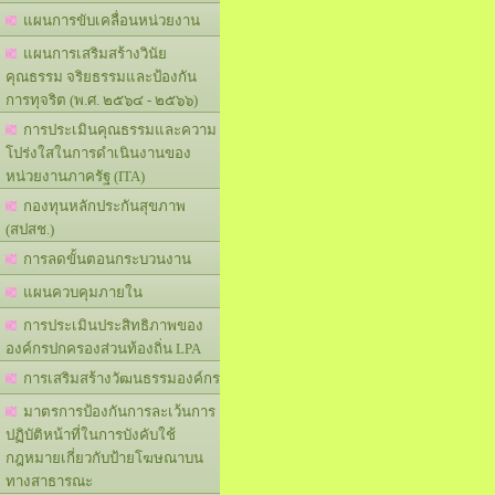
แผนการขับเคลื่อนหน่วยงาน
แผนการเสริมสร้างวินัย
คุณธรรม จริยธรรมและป้องกัน
การทุจริต (พ.ศ. ๒๕๖๔ - ๒๕๖๖)
การประเมินคุณธรรมและความ
โปร่งใสในการดำเนินงานของ
หน่วยงานภาครัฐ (ITA)
กองทุนหลักประกันสุขภาพ
(สปสช.)
การลดขั้นตอนกระบวนงาน
แผนควบคุมภายใน
การประเมินประสิทธิภาพของ
องค์กรปกครองส่วนท้องถิ่น LPA
การเสริมสร้างวัฒนธรรมองค์กร
มาตรการป้องกันการละเว้นการ
ปฏิบัติหน้าที่ในการบังคับใช้
กฎหมายเกี่ยวกับป้ายโฆษณาบน
ทางสาธารณะ