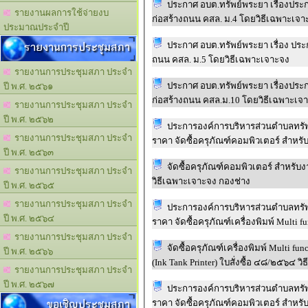
ประกาศ อบต.ทรัพย์พระยา เรื่องปร
รายงานผลการใช้จ่ายงบ
ก่อสร้างถนน คสล. ม.4 โดยวิธีเฉพาะเจา
ประมาณประจำปี
รายงานการประชุมสภา
ประกาศ อบต.ทรัพย์พระยา เรื่อง ปร
ถนน คสล. ม.5 โดยวิธีเฉพาะเจาะจง
รายงานการประชุมสภา ประจำ
ประกาศ อบต.ทรัพย์พระยา เรื่องปร
ปี พ.ศ. ๒๕๖๑
ก่อสร้างถนน คสล.ม.10 โดยวิธีเฉพาะเจ
รายงานการประชุมสภา ประจำ
ปี พ.ศ. ๒๕๖๒
ประการองค์การบริหารส่วนตำบลทรัพ
รายงานการประชุมสภา ประจำ
ราคา จัดซื้อครุภัณฑ์คอมพิวเตอร์ สำหร
ปี พ.ศ. ๒๕๖๓
จัดซื้อครุภัณฑ์คอมพิวเตอร์ สำหรับ
รายงานการประชุมสภา ประจำ
วิธีเฉพาะเจาะจง กองช่าง
ปี พ.ศ. ๒๕๖๕
รายงานการประชุมสภา ประจำ
ประการองค์การบริหารส่วนตำบลทรัพ
ปี พ.ศ. ๒๕๖๔
ราคา จัดซื้อครุภัณฑ์เครื่องพิมพ์ Multi 
รายงานการประชุมสภา ประจำ
จัดซื้อครุภัณฑ์เครื่องพิมพ์ Multi fu
ปี พ.ศ. ๒๕๖๖
(Ink Tank Printer) ใบสั่งซื้อ ๔๘/๒๕๖๔ วิธี
รายงานการประชุมสภา ประจำ
ปี พ.ศ. ๒๕๖๗
ประการองค์การบริหารส่วนตำบลทรัพ
ขอเชิญประชุมสภา
ราคา จัดซื้อครุภัณฑ์คอมพิวเตอร์ สำหร