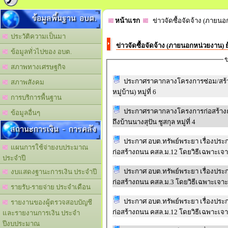
ข้อมูลพื้นฐาน อบต.
หน้าแรก
ข่าวจัดซื้อจัดจ้าง (ภายนอ
ประวัติความเป็นมา
ข่าวจัดซื้อจัดจ้าง (ภายนอกหน่วยงาน) 
ข้อมูลทั่วไปของ อบต.
ข
สภาพทางเศรษฐกิจ
ประกาศราคากลางโครงการซ่อม/สร้
สภาพสังคม
หมู่บ้าน) หมู่ที่ 6
การบริการพื้นฐาน
ประกาศราคากลางโครงการก่อสร้างถ
ข้อมูลอื่นๆ
ถึงบ้านนางสุปัน ชูสกุล หมู่ที่ 4
สถานะการเงิน - การคลัง
ประกาศ อบต.ทรัพย์พระยา เรื่องปร
แผนการใช้จ่ายงบประมาณ
ก่อสร้างถนน คสล.ม.12 โดยวิธีเฉพาะเจ
ประจำปี
ประกาศ อบต.ทรัพย์พระยา เรื่องปร
งบแสดงฐานะการเงิน ประจำปี
ก่อสร้างถนน คสล.ม.3 โดยวิธีเฉพาะเจา
รายรับ-รายจ่าย ประจำเดือน
ประกาศ อบต.ทรัพย์พระยา เรื่องปร
รายงานของผู้ตรวจสอบบัญชี
ก่อสร้างถนน คสล.ม.12 โดยวิธีเฉพาะเจ
และรายงานการเงิน ประจำ
ปีงบประมาณ