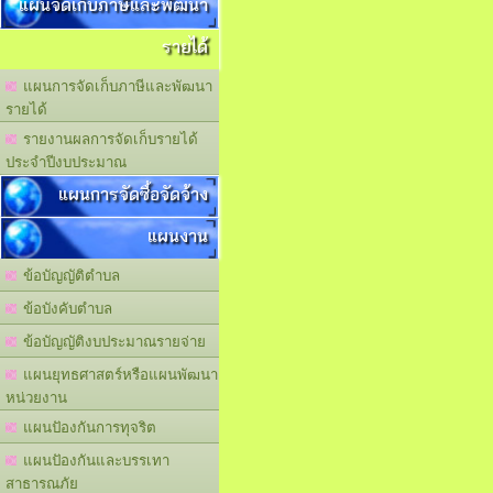
แผนจัดเก็บภาษีและพัฒนา
รายได้
แผนการจัดเก็บภาษีและพัฒนา
รายได้
รายงานผลการจัดเก็บรายได้
ประจำปีงบประมาณ
แผนการจัดซื้อจัดจ้าง
แผนงาน
ข้อบัญญัติตำบล
ข้อบังคับตำบล
ข้อบัญญัติงบประมาณรายจ่าย
แผนยุทธศาสตร์หรือแผนพัฒนา
หน่วยงาน
แผนปัองกันการทุจริต
แผนปัองกันและบรรเทา
สาธารณภัย