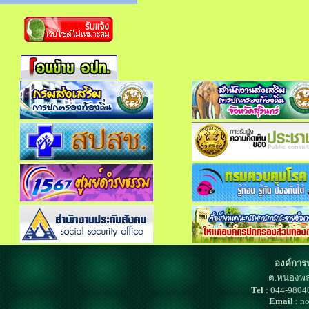
องค์การ
ต.หนองพล
Tel
: 044-980
Email
: n