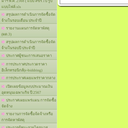
มาฯ พ.ศ. 2568 ( แบบ สขร.1ป รูป
แบบไฟล์.xls
สรุปผลการดำเนินการจัดซื้อจัด
จ้างในรอบเดือน ประจำปี
รายงานแผนการจัดหาพัสดุ
(ผด.3)
สรุปผลการดำเนินการจัดซื้อจัด
จ้างในรอบปี ประจำปี
ประกาศผู้ชนะการเสนอราคา
การประกาศประกวดราคา
อิเล็กทรอนิกส์(e-biddring)
การประกาศเผยแพร่ราคากลาง
เปิดเผยข้อมูลงบประมาณเงิน
อุดหนุนเฉพาะกิจ ปี 2567
ประกาศเผยแพร่แผน การจัดซื้อ
จัดจ้าง
รายงานการจัดซื้อจ้ดจ้างหรือ
การจัดหาพัสดุ
ประการผู้ชนะรายไตรมาส