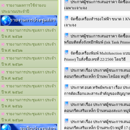
ประกาศผู้ชนะการเสนอราคา จัดซื้อเ
รายงานผลการใช้จ่ายงบ
เฉพาะเจาะจง
ประมาณประจำปี
รายงานการประชุมสภา
จัดซื้อเครื่องสำรองไฟฟ้า ขนาด 1 KVA
เจาะจง
รายงานการประชุมสภา ประจำ
ประกาศผู้ชนะการเสนอราคา จัดซื้อเค
ปี พ.ศ. ๒๕๖๑
พร้อมติดตั้งถังหมึกพิมพ์ (lnk Tank Printer
รายงานการประชุมสภา ประจำ
ปี พ.ศ. ๒๕๖๒
จัดซื้อเครื่องพิมพ์ Multifunction แบ
รายงานการประชุมสภา ประจำ
Printer) ใบสั่งซื้อเลขที่ 22/2566 โดยวิธี
ปี พ.ศ. ๒๕๖๓
ประกาศ เรื่อง ประกาศผู้ชนะการเส
รายงานการประชุมสภา ประจำ
คอนกรีตเสริมเหล็ก บ้านพะไลน้อย หมู่ที่ 
ปี พ.ศ. ๒๕๖๕
รายงานการประชุมสภา ประจำ
ประกาศ อบต.ทรัพย์พระยา เรื่อง ประกา
ปี พ.ศ. ๒๕๖๔
การคัดเลือกและสาระสำคัญของสัญญาหร
รายงานการประชุมสภา ประจำ
ประกาศ เรื่อง ประกาศผู้ชนะการเส
ปี พ.ศ. ๒๕๖๖
คอนกรีตเสริมเหล็ก บ้านหนองสะแก หมู่ที่
รายงานการประชุมสภา ประจำ
ปี พ.ศ. ๒๕๖๗
ประกาศ เรื่อง ประกาศผู้ชนะการเส
ขอเชิญประชุมสภา
คอนกรีตเสริมเหล็ก บ้านสระบัว หมู่ที่ 17