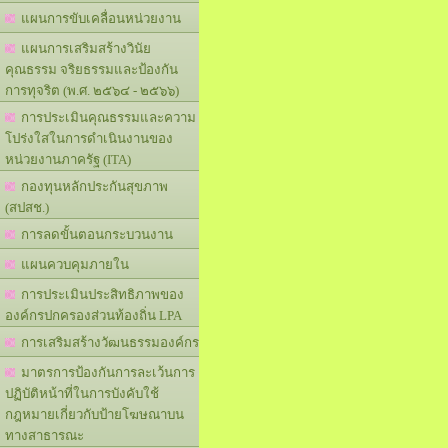
แผนการขับเคลื่อนหน่วยงาน
แผนการเสริมสร้างวินัย
คุณธรรม จริยธรรมและป้องกัน
การทุจริต (พ.ศ. ๒๕๖๔ - ๒๕๖๖)
การประเมินคุณธรรมและความ
โปร่งใสในการดำเนินงานของ
หน่วยงานภาครัฐ (ITA)
กองทุนหลักประกันสุขภาพ
(สปสช.)
การลดขั้นตอนกระบวนงาน
แผนควบคุมภายใน
การประเมินประสิทธิภาพของ
องค์กรปกครองส่วนท้องถิ่น LPA
การเสริมสร้างวัฒนธรรมองค์กร
มาตรการป้องกันการละเว้นการ
ปฏิบัติหน้าที่ในการบังคับใช้
กฎหมายเกี่ยวกับป้ายโฆษณาบน
ทางสาธารณะ