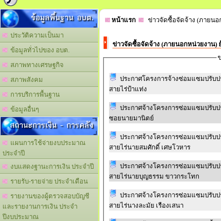
ข้อมูลพื้นฐาน อบต.
หน้าแรก
ข่าวจัดซื้อจัดจ้าง (ภายนอ
ประวัติความเป็นมา
ข่าวจัดซื้อจัดจ้าง (ภายนอกหน่วยงาน) 
ข้อมูลทั่วไปของ อบต.
ข
สภาพทางเศรษฐกิจ
ประกาศโครงการจ้างซ่อมแซมปรับปรุง
สภาพสังคม
สายไร่ป้าแท่ง
การบริการพื้นฐาน
ประกาศจ้างโครงการซ่อมแซมปรับปรุง
ข้อมูลอื่นๆ
ซอยนายมานิตย์
สถานะการเงิน - การคลัง
ประกาศจ้างโครงการซ่อมแซมปรับปรุงถ
แผนการใช้จ่ายงบประมาณ
สายไร่นายสมศักดิ์ เศษโวหาร
ประจำปี
ประกาศจ้างโครงการซ่อมแซมปรับปรุงถ
งบแสดงฐานะการเงิน ประจำปี
สายไร่นายบุญธรรม ขาวกระโทก
รายรับ-รายจ่าย ประจำเดือน
ประกาศจ้างโครงการซ่อมแซมปรับปรุงถ
รายงานของผู้ตรวจสอบบัญชี
สายไร่นางละมัย เรืองเสนา
และรายงานการเงิน ประจำ
ปีงบประมาณ