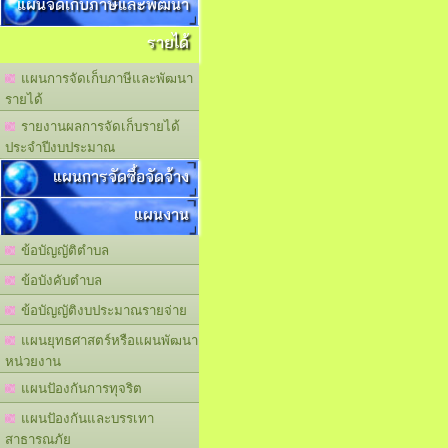
แผนจัดเก็บภาษีและพัฒนา
รายได้
แผนการจัดเก็บภาษีและพัฒนา
รายได้
รายงานผลการจัดเก็บรายได้
ประจำปีงบประมาณ
แผนการจัดซื้อจัดจ้าง
แผนงาน
ข้อบัญญัติตำบล
ข้อบังคับตำบล
ข้อบัญญัติงบประมาณรายจ่าย
แผนยุทธศาสตร์หรือแผนพัฒนา
หน่วยงาน
แผนปัองกันการทุจริต
แผนปัองกันและบรรเทา
สาธารณภัย