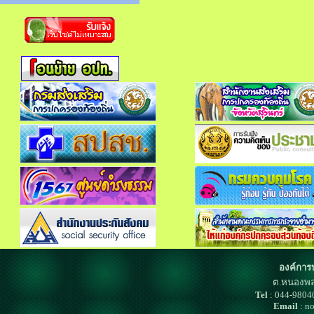
องค์การ
ต.หนองพล
Tel
: 044-980
Email
: n