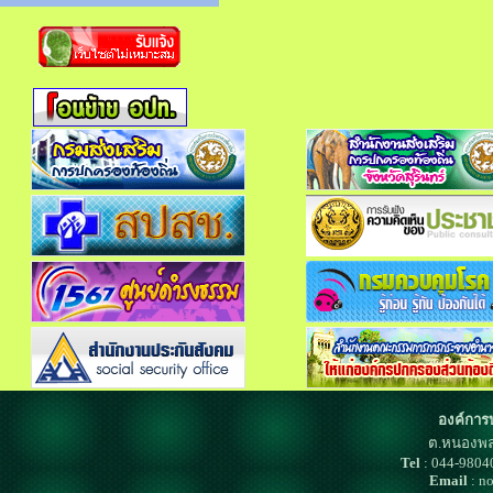
องค์การ
ต.หนองพล
Tel
: 044-980
Email
: n