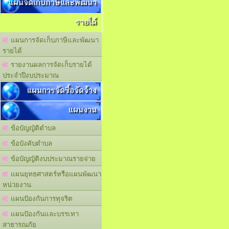
แผนจัดเก็บภาษีและพัฒนา
รายได้
แผนการจัดเก็บภาษีและพัฒนา
รายได้
รายงานผลการจัดเก็บรายได้
ประจำปีงบประมาณ
แผนการจัดซื้อจัดจ้าง
แผนงาน
ข้อบัญญัติตำบล
ข้อบังคับตำบล
ข้อบัญญัติงบประมาณรายจ่าย
แผนยุทธศาสตร์หรือแผนพัฒนา
หน่วยงาน
แผนปัองกันการทุจริต
แผนปัองกันและบรรเทา
สาธารณภัย