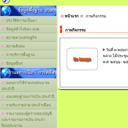
ข้อมูลพื้นฐาน อบต.
หน้าแรก
ภาพกิจกรรม
ประวัติความเป็นมา
ข้อมูลทั่วไปของ อบต.
ภาพกิจกรรม
สภาพทางเศรษฐกิจ
สภาพสังคม
วันที่ ๓ พฤษ
การบริการพื้นฐาน
พลวง ได้ประชุ
พ.ศ. ๒๕๖๖ - ๒๕
ข้อมูลอื่นๆ
สถานะการเงิน - การคลัง
แผนการใช้จ่ายงบประมาณ
ประจำปี
งบแสดงฐานะการเงิน ประจำปี
รายรับ-รายจ่าย ประจำเดือน
รายงานของผู้ตรวจสอบบัญชี
และรายงานการเงิน ประจำ
ปีงบประมาณ