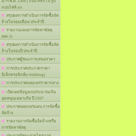
มาฯ พ.ศ. 2568 ( แบบ สขร.1ป รูป
แบบไฟล์.xls
สรุปผลการดำเนินการจัดซื้อจัด
จ้างในรอบเดือน ประจำปี
รายงานแผนการจัดหาพัสดุ
(ผด.3)
สรุปผลการดำเนินการจัดซื้อจัด
จ้างในรอบปี ประจำปี
ประกาศผู้ชนะการเสนอราคา
การประกาศประกวดราคา
อิเล็กทรอนิกส์(e-biddring)
การประกาศเผยแพร่ราคากลาง
เปิดเผยข้อมูลงบประมาณเงิน
อุดหนุนเฉพาะกิจ ปี 2567
ประกาศเผยแพร่แผน การจัดซื้อ
จัดจ้าง
รายงานการจัดซื้อจ้ดจ้างหรือ
การจัดหาพัสดุ
ประการผู้ชนะรายไตรมาส