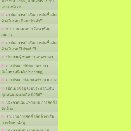
มาฯ พ.ศ. 2568 ( แบบ สขร.1ป รูป
แบบไฟล์.xls
สรุปผลการดำเนินการจัดซื้อจัด
จ้างในรอบเดือน ประจำปี
รายงานแผนการจัดหาพัสดุ
(ผด.3)
สรุปผลการดำเนินการจัดซื้อจัด
จ้างในรอบปี ประจำปี
ประกาศผู้ชนะการเสนอราคา
การประกาศประกวดราคา
อิเล็กทรอนิกส์(e-biddring)
การประกาศเผยแพร่ราคากลาง
เปิดเผยข้อมูลงบประมาณเงิน
อุดหนุนเฉพาะกิจ ปี 2567
ประกาศเผยแพร่แผน การจัดซื้อ
จัดจ้าง
รายงานการจัดซื้อจ้ดจ้างหรือ
การจัดหาพัสดุ
ประการผู้ชนะรายไตรมาส