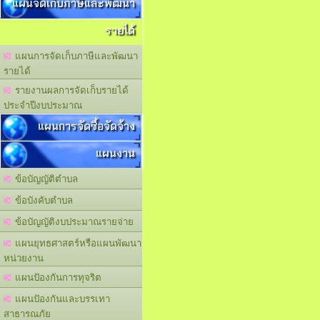
แผนจัดเก็บภาษีและพัฒนา
รายได้
แผนการจัดเก็บภาษีและพัฒนา
รายได้
รายงานผลการจัดเก็บรายได้
ประจำปีงบประมาณ
แผนการจัดซื้อจัดจ้าง
แผนงาน
ข้อบัญญัติตำบล
ข้อบังคับตำบล
ข้อบัญญัติงบประมาณรายจ่าย
แผนยุทธศาสตร์หรือแผนพัฒนา
หน่วยงาน
แผนปัองกันการทุจริต
แผนปัองกันและบรรเทา
สาธารณภัย