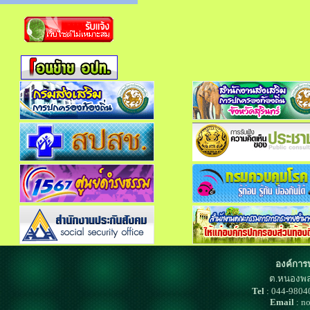
องค์การ
ต.หนองพล
Tel
: 044-980
Email
: n