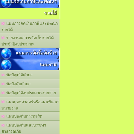
แผนจัดเก็บภาษีและพัฒนา
รายได้
แผนการจัดเก็บภาษีและพัฒนา
รายได้
รายงานผลการจัดเก็บรายได้
ประจำปีงบประมาณ
แผนการจัดซื้อจัดจ้าง
แผนงาน
ข้อบัญญัติตำบล
ข้อบังคับตำบล
ข้อบัญญัติงบประมาณรายจ่าย
แผนยุทธศาสตร์หรือแผนพัฒนา
หน่วยงาน
แผนปัองกันการทุจริต
แผนปัองกันและบรรเทา
สาธารณภัย