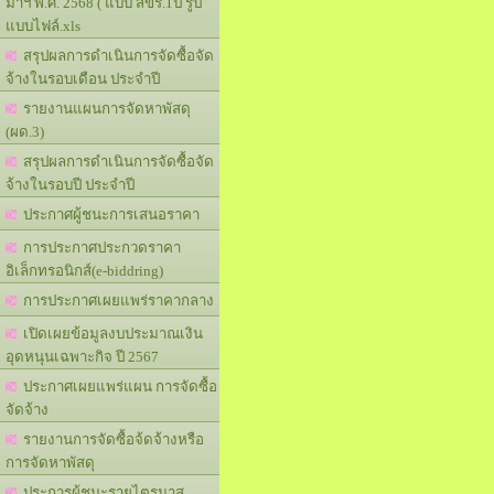
มาฯ พ.ศ. 2568 ( แบบ สขร.1ป รูป
แบบไฟล์.xls
สรุปผลการดำเนินการจัดซื้อจัด
จ้างในรอบเดือน ประจำปี
รายงานแผนการจัดหาพัสดุ
(ผด.3)
สรุปผลการดำเนินการจัดซื้อจัด
จ้างในรอบปี ประจำปี
ประกาศผู้ชนะการเสนอราคา
การประกาศประกวดราคา
อิเล็กทรอนิกส์(e-biddring)
การประกาศเผยแพร่ราคากลาง
เปิดเผยข้อมูลงบประมาณเงิน
อุดหนุนเฉพาะกิจ ปี 2567
ประกาศเผยแพร่แผน การจัดซื้อ
จัดจ้าง
รายงานการจัดซื้อจ้ดจ้างหรือ
การจัดหาพัสดุ
ประการผู้ชนะรายไตรมาส