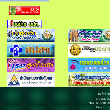
องค์การ
ต.หนองพล
Tel
: 044-980
Email
: n