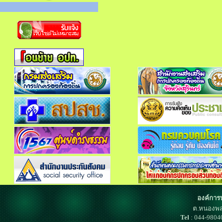
องค์การ
ต.หนองพล
Tel
: 044-980