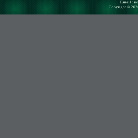
Email
: n
Copyright © 202