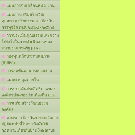
แผนการขับเคลื่อนหน่วยงาน
แผนการเสริมสร้างวินัย
คุณธรรม จริยธรรมและป้องกัน
การทุจริต (พ.ศ. ๒๕๖๔ - ๒๕๖๖)
การประเมินคุณธรรมและความ
โปร่งใสในการดำเนินงานของ
หน่วยงานภาครัฐ (ITA)
กองทุนหลักประกันสุขภาพ
(สปสช.)
การลดขั้นตอนกระบวนงาน
แผนควบคุมภายใน
การประเมินประสิทธิภาพของ
องค์กรปกครองส่วนท้องถิ่น LPA
การเสริมสร้างวัฒนธรรม
องค์กร
มาตรการป้องกันการละเว้นการ
ปฏิบัติหน้าที่ในการบังคับใช้
กฎหมายเกี่ยวกับป้ายโฆษณาบน