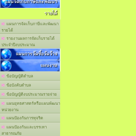
แผนจัดเก็บภาษีและพัฒนา
รายได้
แผนการจัดเก็บภาษีและพัฒนา
รายได้
รายงานผลการจัดเก็บรายได้
ประจำปีงบประมาณ
แผนการจัดซื้อจัดจ้าง
แผนงาน
ข้อบัญญัติตำบล
ข้อบังคับตำบล
ข้อบัญญัติงบประมาณรายจ่าย
แผนยุทธศาสตร์หรือแผนพัฒนา
หน่วยงาน
แผนปัองกันการทุจริต
แผนปัองกันและบรรเทา
สาธารณภัย