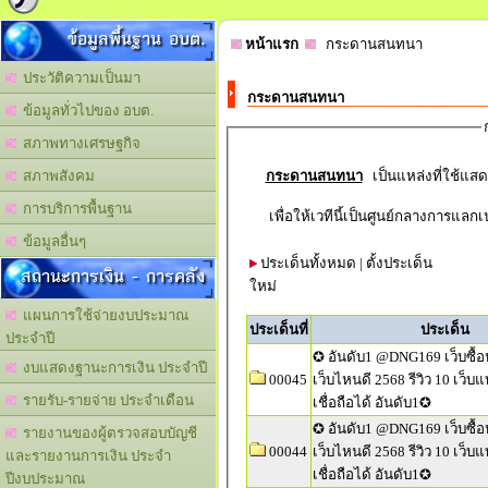
ข้อมูลพื้นฐาน อบต.
หน้าแรก
กระดานสนทนา
ประวัติความเป็นมา
กระดานสนทนา
ข้อมูลทั่วไปของ อบต.
สภาพทางเศรษฐกิจ
กระดานสนทนา
สภาพสังคม
การบริการพื้นฐาน
เพื่อให้เวทีนี้เป็นศูนย์กลางการแลก
ข้อมูลอื่นๆ
ประเด็นทั้งหมด
|
ตั้งประเด็น
สถานะการเงิน - การคลัง
ใหม่
แผนการใช้จ่ายงบประมาณ
ประเด็นที่
ประเด็น
ประจำปี
✪ อันดับ1 @DNG169 เว็บซื้
งบแสดงฐานะการเงิน ประจำปี
00045
เว็บไหนดี 2568 รีวิว 10 เว็
รายรับ-รายจ่าย ประจำเดือน
เชื่อถือได้ อันดับ1✪
✪ อันดับ1 @DNG169 เว็บซื้
รายงานของผู้ตรวจสอบบัญชี
00044
เว็บไหนดี 2568 รีวิว 10 เว็
และรายงานการเงิน ประจำ
เชื่อถือได้ อันดับ1✪
ปีงบประมาณ