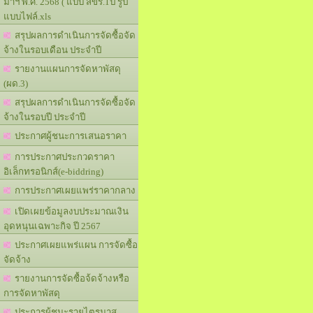
มาฯ พ.ศ. 2568 ( แบบ สขร.1ป รูป
แบบไฟล์.xls
สรุปผลการดำเนินการจัดซื้อจัด
จ้างในรอบเดือน ประจำปี
รายงานแผนการจัดหาพัสดุ
(ผด.3)
สรุปผลการดำเนินการจัดซื้อจัด
จ้างในรอบปี ประจำปี
ประกาศผู้ชนะการเสนอราคา
การประกาศประกวดราคา
อิเล็กทรอนิกส์(e-biddring)
การประกาศเผยแพร่ราคากลาง
เปิดเผยข้อมูลงบประมาณเงิน
อุดหนุนเฉพาะกิจ ปี 2567
ประกาศเผยแพร่แผน การจัดซื้อ
จัดจ้าง
รายงานการจัดซื้อจ้ดจ้างหรือ
การจัดหาพัสดุ
ประการผู้ชนะรายไตรมาส