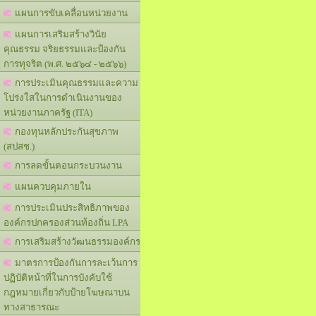
แผนการขับเคลื่อนหน่วยงาน
แผนการเสริมสร้างวินัย
คุณธรรม จริยธรรมและป้องกัน
การทุจริต (พ.ศ. ๒๕๖๔ - ๒๕๖๖)
การประเมินคุณธรรมและความ
โปร่งใสในการดำเนินงานของ
หน่วยงานภาครัฐ (ITA)
กองทุนหลักประกันสุขภาพ
(สปสช.)
การลดขั้นตอนกระบวนงาน
แผนควบคุมภายใน
การประเมินประสิทธิภาพของ
องค์กรปกครองส่วนท้องถิ่น LPA
การเสริมสร้างวัฒนธรรมองค์กร
มาตรการป้องกันการละเว้นการ
ปฏิบัติหน้าที่ในการบังคับใช้
กฎหมายเกี่ยวกับป้ายโฆษณาบน
ทางสาธารณะ