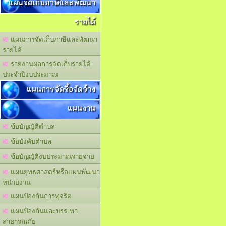
แผนจัดเก็บภาษีและพัฒนา
รายได้
แผนการจัดเก็บภาษีและพัฒนา
รายได้
รายงานผลการจัดเก็บรายได้
ประจำปีงบประมาณ
แผนการจัดซื้อจัดจ้าง
แผนงาน
ข้อบัญญัติตำบล
ข้อบังคับตำบล
ข้อบัญญัติงบประมาณรายจ่าย
แผนยุทธศาสตร์หรือแผนพัฒนา
หน่วยงาน
แผนปัองกันการทุจริต
แผนปัองกันและบรรเทา
สาธารณภัย