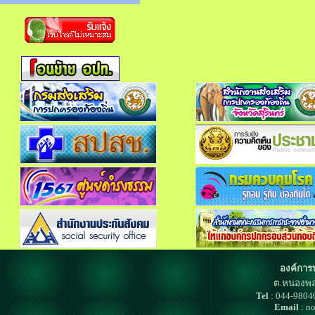
องค์การ
ต.หนองพล
Tel
: 044-980
Email
: n