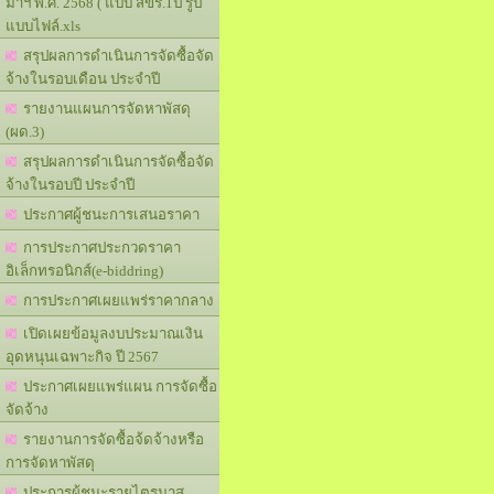
มาฯ พ.ศ. 2568 ( แบบ สขร.1ป รูป
แบบไฟล์.xls
สรุปผลการดำเนินการจัดซื้อจัด
จ้างในรอบเดือน ประจำปี
รายงานแผนการจัดหาพัสดุ
(ผด.3)
สรุปผลการดำเนินการจัดซื้อจัด
จ้างในรอบปี ประจำปี
ประกาศผู้ชนะการเสนอราคา
การประกาศประกวดราคา
อิเล็กทรอนิกส์(e-biddring)
การประกาศเผยแพร่ราคากลาง
เปิดเผยข้อมูลงบประมาณเงิน
อุดหนุนเฉพาะกิจ ปี 2567
ประกาศเผยแพร่แผน การจัดซื้อ
จัดจ้าง
รายงานการจัดซื้อจ้ดจ้างหรือ
การจัดหาพัสดุ
ประการผู้ชนะรายไตรมาส