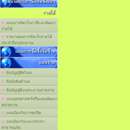
แผนจัดเก็บภาษีและพัฒนา
รายได้
แผนการจัดเก็บภาษีและพัฒนา
รายได้
รายงานผลการจัดเก็บรายได้
ประจำปีงบประมาณ
แผนการจัดซื้อจัดจ้าง
แผนงาน
ข้อบัญญัติตำบล
ข้อบังคับตำบล
ข้อบัญญัติงบประมาณรายจ่าย
แผนยุทธศาสตร์หรือแผนพัฒนา
หน่วยงาน
แผนปัองกันการทุจริต
แผนปัองกันและบรรเทา
สาธารณภัย