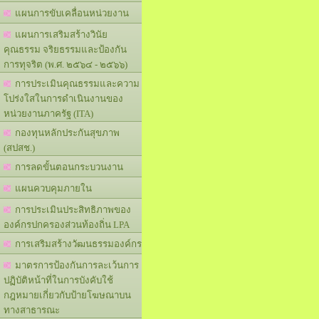
แผนการขับเคลื่อนหน่วยงาน
แผนการเสริมสร้างวินัย
คุณธรรม จริยธรรมและป้องกัน
การทุจริต (พ.ศ. ๒๕๖๔ - ๒๕๖๖)
การประเมินคุณธรรมและความ
โปร่งใสในการดำเนินงานของ
หน่วยงานภาครัฐ (ITA)
กองทุนหลักประกันสุขภาพ
(สปสช.)
การลดขั้นตอนกระบวนงาน
แผนควบคุมภายใน
การประเมินประสิทธิภาพของ
องค์กรปกครองส่วนท้องถิ่น LPA
การเสริมสร้างวัฒนธรรมองค์กร
มาตรการป้องกันการละเว้นการ
ปฏิบัติหน้าที่ในการบังคับใช้
กฎหมายเกี่ยวกับป้ายโฆษณาบน
ทางสาธารณะ