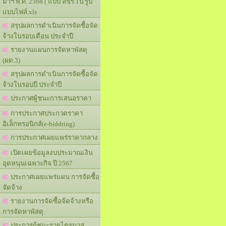
มาฯ พ.ศ. 2568 ( แบบ สขร.1ป รูป
แบบไฟล์.xls
สรุปผลการดำเนินการจัดซื้อจัด
จ้างในรอบเดือน ประจำปี
รายงานแผนการจัดหาพัสดุ
(ผด.3)
สรุปผลการดำเนินการจัดซื้อจัด
จ้างในรอบปี ประจำปี
ประกาศผู้ชนะการเสนอราคา
การประกาศประกวดราคา
อิเล็กทรอนิกส์(e-biddring)
การประกาศเผยแพร่ราคากลาง
เปิดเผยข้อมูลงบประมาณเงิน
อุดหนุนเฉพาะกิจ ปี 2567
ประกาศเผยแพร่แผน การจัดซื้อ
จัดจ้าง
รายงานการจัดซื้อจ้ดจ้างหรือ
การจัดหาพัสดุ
ประการผู้ชนะรายไตรมาส