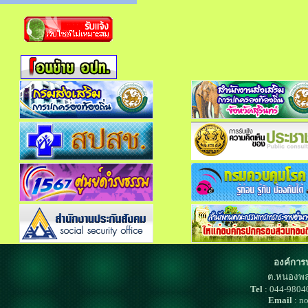
องค์การ
ต.หนองพล
Tel
: 044-980
Email
: n