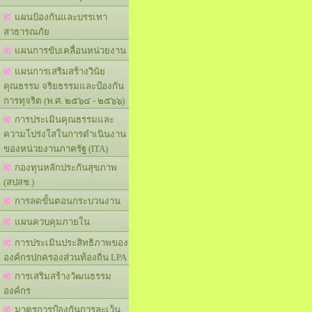
แผนปัองกันและบรรเทา
สาธารณภัย
แผนการขับเคลื่อนหน่วยงาน
แผนการเสริมสร้างวินัย
คุณธรรม จริยธรรมและป้องกัน
การทุจริต (พ.ศ. ๒๕๖๔ - ๒๕๖๖)
การประเมินคุณธรรมและ
ความโปร่งใสในการดำเนินงาน
ของหน่วยงานภาครัฐ (ITA)
กองทุนหลักประกันสุขภาพ
(สปสช.)
การลดขั้นตอนกระบวนงาน
แผนควบคุมภายใน
การประเมินประสิทธิภาพของ
องค์กรปกครองส่วนท้องถิ่น LPA
การเสริมสร้างวัฒนธรรม
องค์กร
มาตรการป้องกันการละเว้น