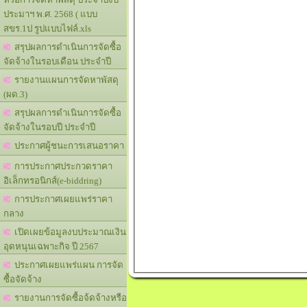
ประมาฯ พ.ศ. 2568 ( แบบ
สขร.1ป รูปแบบไฟล์.xls
สรุปผลการดำเนินการจัดซื้อ
จัดจ้างในรอบเดือน ประจำปี
รายงานแผนการจัดหาพัสดุ
(ผด.3)
สรุปผลการดำเนินการจัดซื้อ
จัดจ้างในรอบปี ประจำปี
ประกาศผู้ชนะการเสนอราคา
การประกาศประกวดราคา
อิเล็กทรอนิกส์(e-biddring)
การประกาศเผยแพร่ราคา
กลาง
เปิดเผยข้อมูลงบประมาณเงิน
อุดหนุนเฉพาะกิจ ปี 2567
ประกาศเผยแพร่แผน การจัด
ซื้อจัดจ้าง
รายงานการจัดซื้อจ้ดจ้างหรือ