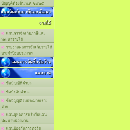
บัญญัติท้องถิ่น พ.ศ. ๒๕๖๕
แผนจัดเก็บภาษีและพัฒนา
รายได้
แผนการจัดเก็บภาษีและ
พัฒนารายได้
รายงานผลการจัดเก็บรายได้
ประจำปีงบประมาณ
แผนการจัดซื้อจัดจ้าง
แผนงาน
ข้อบัญญัติตำบล
ข้อบังคับตำบล
ข้อบัญญัติงบประมาณราย
จ่าย
แผนยุทธศาสตร์หรือแผน
พัฒนาหน่วยงาน
แผนปัองกันการทุจริต