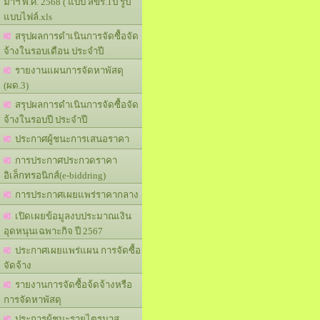
มาฯ พ.ศ. 2568 ( แบบ สขร.1ป รูป
แบบไฟล์.xls
สรุปผลการดำเนินการจัดซื้อจัด
จ้างในรอบเดือน ประจำปี
รายงานแผนการจัดหาพัสดุ
(ผด.3)
สรุปผลการดำเนินการจัดซื้อจัด
จ้างในรอบปี ประจำปี
ประกาศผู้ชนะการเสนอราคา
การประกาศประกวดราคา
อิเล็กทรอนิกส์(e-biddring)
การประกาศเผยแพร่ราคากลาง
เปิดเผยข้อมูลงบประมาณเงิน
อุดหนุนเฉพาะกิจ ปี 2567
ประกาศเผยแพร่แผน การจัดซื้อ
จัดจ้าง
รายงานการจัดซื้อจ้ดจ้างหรือ
การจัดหาพัสดุ
ประการผู้ชนะรายไตรมาส