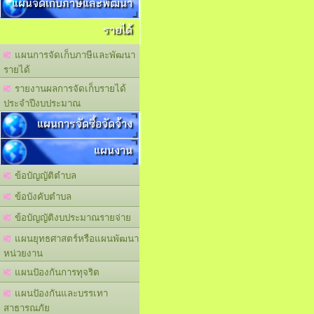
แผนจัดเก็บภาษีและพัฒนา
รายได้
แผนการจัดเก็บภาษีและพัฒนา
รายได้
รายงานผลการจัดเก็บรายได้
ประจำปีงบประมาณ
แผนการจัดซื้อจัดจ้าง
แผนงาน
ข้อบัญญัติตำบล
ข้อบังคับตำบล
ข้อบัญญัติงบประมาณรายจ่าย
แผนยุทธศาสตร์หรือแผนพัฒนา
หน่วยงาน
แผนปัองกันการทุจริต
แผนปัองกันและบรรเทา
สาธารณภัย