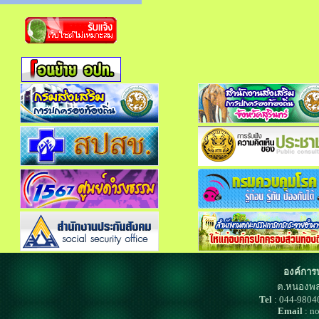
องค์การ
ต.หนองพล
Tel
: 044-980
Email
: n