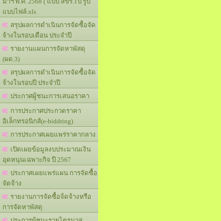
มาฯ พ.ศ. 2568 ( แบบ สขร.1ป รูป
แบบไฟล์.xls
สรุปผลการดำเนินการจัดซื้อจัด
จ้างในรอบเดือน ประจำปี
รายงานแผนการจัดหาพัสดุ
(ผด.3)
สรุปผลการดำเนินการจัดซื้อจัด
จ้างในรอบปี ประจำปี
ประกาศผู้ชนะการเสนอราคา
การประกาศประกวดราคา
อิเล็กทรอนิกส์(e-biddring)
การประกาศเผยแพร่ราคากลาง
เปิดเผยข้อมูลงบประมาณเงิน
อุดหนุนเฉพาะกิจ ปี 2567
ประกาศเผยแพร่แผน การจัดซื้อ
จัดจ้าง
รายงานการจัดซื้อจ้ดจ้างหรือ
การจัดหาพัสดุ
ประการผู้ชนะรายไตรมาส