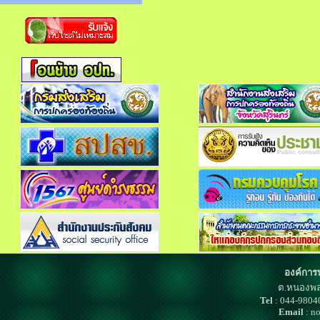
องค์การ
ต.หนองพล
Tel
: 044-980
Email
: n