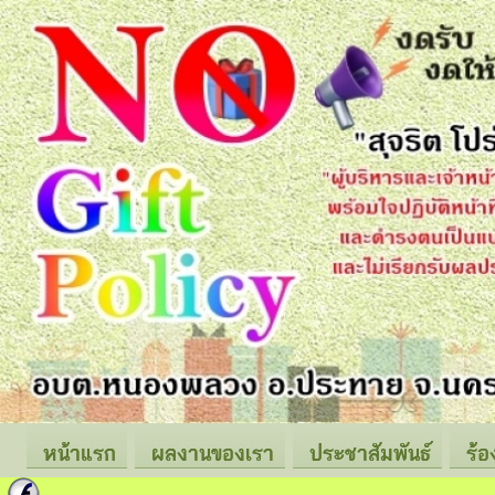
หน้าแรก
ผลงานของเรา
ประชาสัมพันธ์
ร้อ