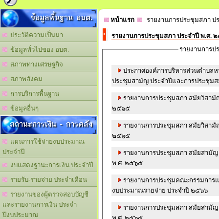
ข้อมูลพื้นฐาน อบต.
หน้าแรก
รายงานการประชุมสภา ปร
ประวัติความเป็นมา
รายงานการประชุมสภา ประจำปี พ.ศ. 
รายงานการปร
ข้อมูลทั่วไปของ อบต.
สภาพทางเศรษฐกิจ
ประกาศองค์การบริหารส่วนตำบลหน
สภาพสังคม
ประชุมสามัญ ประจำปีและการประชุมส
การบริการพื้นฐาน
รายงานการประชุมสภา สมัยวิสามัญ ส
๒๕๖๕
ข้อมูลอื่นๆ
สถานะการเงิน - การคลัง
รายงานการประชุมสภา สมัยวิสามัญ ส
๒๕๖๕
แผนการใช้จ่ายงบประมาณ
ประจำปี
รายงานการประชุมสภา สมัยสามัญ สมัยที่ ๓ ครั้งที่
พ.ศ. ๒๕๖๕
งบแสดงฐานะการเงิน ประจำปี
รายรับ-รายจ่าย ประจำเดือน
รายงานการประชุมคณะกรรมการแปรญัตติ เรื่อง ร่า
งบประมาณรายจ่าย ประจำปี ๒๕๖๖
รายงานของผู้ตรวจสอบบัญชี
และรายงานการเงิน ประจำ
รายงานการประชุมสภา สมัยสามัญ สมัย
ปีงบประมาณ
พ.ศ. ๒๕๖๕