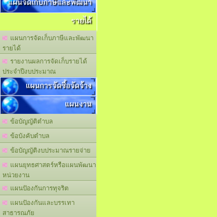
แผนจัดเก็บภาษีและพัฒนา
รายได้
แผนการจัดเก็บภาษีและพัฒนา
รายได้
รายงานผลการจัดเก็บรายได้
ประจำปีงบประมาณ
แผนการจัดซื้อจัดจ้าง
แผนงาน
ข้อบัญญัติตำบล
ข้อบังคับตำบล
ข้อบัญญัติงบประมาณรายจ่าย
แผนยุทธศาสตร์หรือแผนพัฒนา
หน่วยงาน
แผนปัองกันการทุจริต
แผนปัองกันและบรรเทา
สาธารณภัย