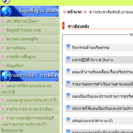
ข้อมูลพื้นฐาน อบต.
หน้าแรก
ข่าวประชาสัมพันธ์ (ภายน
ประวัติความเป็นมา
ข่าวย้อนหลัง
ข้อมูลทั่วไปของ อบต.
ข
สภาพทางเศรษฐกิจ
กิจกรรมด้านจริยธรรม
สภาพสังคม
การบริการพื้นฐาน
แนวปฏิบัติ Do’s & Don’ts
ข้อมูลอื่นๆ
คณะทำงานขับเคลื่อนเรื่องจริยธรรม
สถานะการเงิน - การคลัง
รายงานผลการดำเนินงานตามแผนป้อง
แผนการใช้จ่ายงบประมาณ
ประจำปี
แผนป้องกันและปราบปรามการทุจริต 
งบแสดงฐานะการเงิน ประจำปี
ประกาศใช้แผนป้องกันและปราบปรามก
รายรับ-รายจ่าย ประจำเดือน
รายงานของผู้ตรวจสอบบัญชี
เสนอแนะแนวทาง ita 65
และรายงานการเงิน ประจำ
ปีงบประมาณ
รายงานผลการดำเนินการป้องกันการท