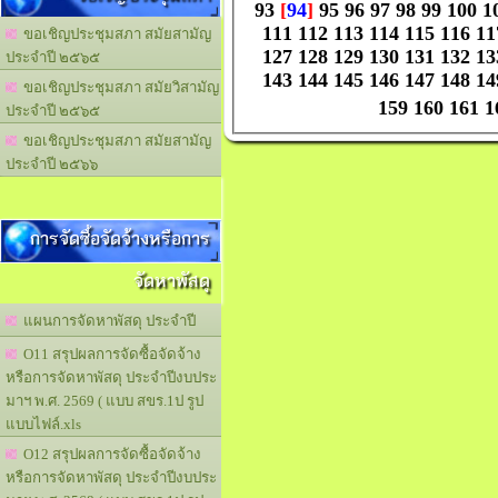
93
[
94
]
95
96
97
98
99
100
1
111
112
113
114
115
116
11
ขอเชิญประชุมสภา สมัยสามัญ
127
128
129
130
131
132
13
ประจำปี ๒๕๖๕
143
144
145
146
147
148
14
ขอเชิญประชุมสภา สมัยวิสามัญ
159
160
161
1
ประจำปี ๒๕๖๕
ขอเชิญประชุมสภา สมัยสามัญ
ประจำปี ๒๕๖๖
การจัดซื้อจัดจ้างหรือการ
จัดหาพัสดุ
แผนการจัดหาพัสดุ ประจำปี
O11 สรุปผลการจัดซื้อจัดจ้าง
หรือการจัดหาพัสดุ ประจำปีงบประ
มาฯ พ.ศ. 2569 ( แบบ สขร.1ป รูป
แบบไฟล์.xls
O12 สรุปผลการจัดซื้อจัดจ้าง
หรือการจัดหาพัสดุ ประจำปีงบประ