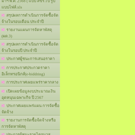
มาฯ พ.ศ. 2568 ( แบบ สขร.1ป รูป
แบบไฟล์.xls
สรุปผลการดำเนินการจัดซื้อจัด
จ้างในรอบเดือน ประจำปี
รายงานแผนการจัดหาพัสดุ
(ผด.3)
สรุปผลการดำเนินการจัดซื้อจัด
จ้างในรอบปี ประจำปี
ประกาศผู้ชนะการเสนอราคา
การประกาศประกวดราคา
อิเล็กทรอนิกส์(e-biddring)
การประกาศเผยแพร่ราคากลาง
เปิดเผยข้อมูลงบประมาณเงิน
อุดหนุนเฉพาะกิจ ปี 2567
ประกาศเผยแพร่แผน การจัดซื้อ
จัดจ้าง
รายงานการจัดซื้อจ้ดจ้างหรือ
การจัดหาพัสดุ
ประการผู้ชนะรายไตรมาส