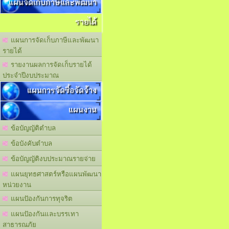
แผนจัดเก็บภาษีและพัฒนา
รายได้
แผนการจัดเก็บภาษีและพัฒนา
รายได้
รายงานผลการจัดเก็บรายได้
ประจำปีงบประมาณ
แผนการจัดซื้อจัดจ้าง
แผนงาน
ข้อบัญญัติตำบล
ข้อบังคับตำบล
ข้อบัญญัติงบประมาณรายจ่าย
แผนยุทธศาสตร์หรือแผนพัฒนา
หน่วยงาน
แผนปัองกันการทุจริต
แผนปัองกันและบรรเทา
สาธารณภัย