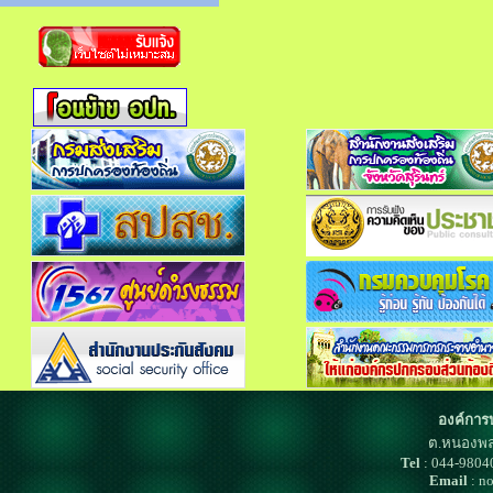
องค์การ
ต.หนองพล
Tel
: 044-980
Email
: n