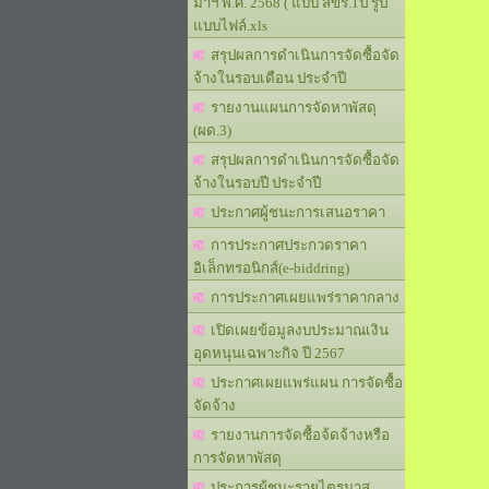
มาฯ พ.ศ. 2568 ( แบบ สขร.1ป รูป
แบบไฟล์.xls
สรุปผลการดำเนินการจัดซื้อจัด
จ้างในรอบเดือน ประจำปี
รายงานแผนการจัดหาพัสดุ
(ผด.3)
สรุปผลการดำเนินการจัดซื้อจัด
จ้างในรอบปี ประจำปี
ประกาศผู้ชนะการเสนอราคา
การประกาศประกวดราคา
อิเล็กทรอนิกส์(e-biddring)
การประกาศเผยแพร่ราคากลาง
เปิดเผยข้อมูลงบประมาณเงิน
อุดหนุนเฉพาะกิจ ปี 2567
ประกาศเผยแพร่แผน การจัดซื้อ
จัดจ้าง
รายงานการจัดซื้อจ้ดจ้างหรือ
การจัดหาพัสดุ
ประการผู้ชนะรายไตรมาส