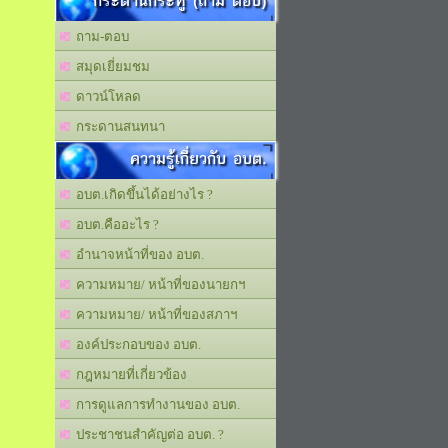
กระดานกระทู้ (ถาม ตอบ)
ถาม-ตอบ
สมุดเยี่ยมชม
ดาวน์โหลด
กระดานสนทนา
ความรู้เกี่ยวกับ อบต.
อบต.เกิดขึ้นได้อย่างไร ?
อบต.คืออะไร ?
อำนาจหน้าที่ของ อบต.
ความหมาย/ หน้าที่ของนายกฯ
ความหมาย/ หน้าที่ของสภาฯ
องค์ประกอบของ อบต.
กฎหมายที่เกี่ยวข้อง
การดูแลการทำงานของ อบต.
ประชาชนสำคัญต่อ อบต. ?