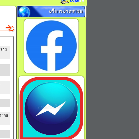
บริการประชาชน
ุราย
ก
.256