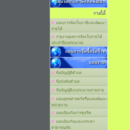
แผนจัดเก็บภาษีและพัฒนา
รายได้
แผนการจัดเก็บภาษีและพัฒนา
รายได้
รายงานผลการจัดเก็บรายได้
ประจำปีงบประมาณ
แผนการจัดซื้อจัดจ้าง
แผนงาน
ข้อบัญญัติตำบล
ข้อบังคับตำบล
ข้อบัญญัติงบประมาณรายจ่าย
แผนยุทธศาสตร์หรือแผนพัฒนา
หน่วยงาน
แผนปัองกันการทุจริต
แผนปัองกันและบรรเทา
สาธารณภัย