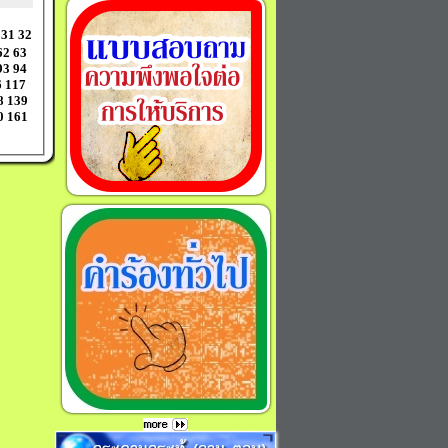
31
32
62
63
93
94
6
117
8
139
0
161