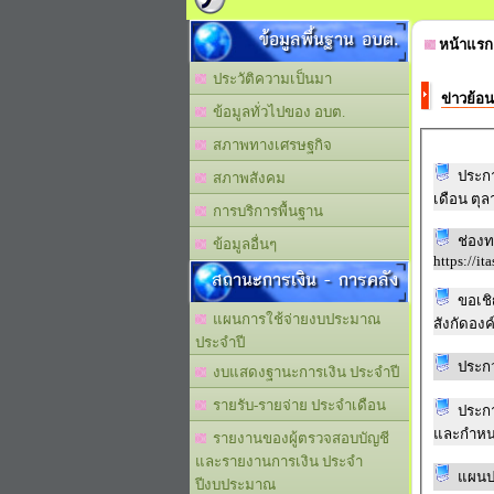
ข้อมูลพื้นฐาน อบต.
หน้าแรก
ประวัติความเป็นมา
ข่าวย้อน
ข้อมูลทั่วไปของ อบต.
สภาพทางเศรษฐกิจ
ประกา
สภาพสังคม
เดือน ตุ
การบริการพื้นฐาน
ช่องท
ข้อมูลอื่นๆ
https://it
สถานะการเงิน - การคลัง
ขอเชิ
แผนการใช้จ่ายงบประมาณ
สังกัดอง
ประจำปี
ประก
งบแสดงฐานะการเงิน ประจำปี
รายรับ-รายจ่าย ประจำเดือน
ประก
และกำหนด
รายงานของผู้ตรวจสอบบัญชี
และรายงานการเงิน ประจำ
แผนปฏ
ปีงบประมาณ