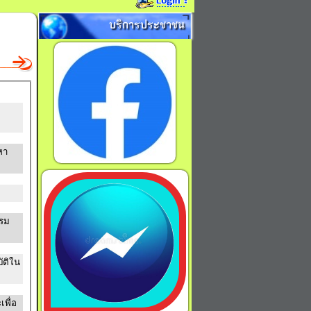
บริการประชาชน
หา
รรม
ัติใน
พื่อ