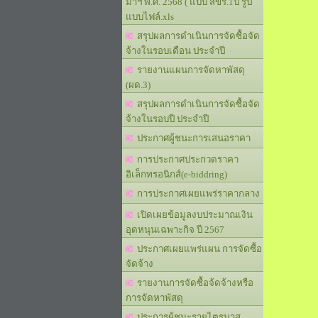
มาฯ พ.ศ. 2568 ( แบบ สขร.1ป รูป
แบบไฟล์.xls
สรุปผลการดำเนินการจัดซื้อจัด
จ้างในรอบเดือน ประจำปี
รายงานแผนการจัดหาพัสดุ
(ผด.3)
สรุปผลการดำเนินการจัดซื้อจัด
จ้างในรอบปี ประจำปี
ประกาศผู้ชนะการเสนอราคา
การประกาศประกวดราคา
อิเล็กทรอนิกส์(e-biddring)
การประกาศเผยแพร่ราคากลาง
เปิดเผยข้อมูลงบประมาณเงิน
อุดหนุนเฉพาะกิจ ปี 2567
ประกาศเผยแพร่แผน การจัดซื้อ
จัดจ้าง
รายงานการจัดซื้อจ้ดจ้างหรือ
การจัดหาพัสดุ
ประการผู้ชนะรายไตรมาส