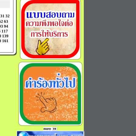
31
32
62
63
93
94
6
117
8
139
0
161