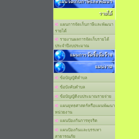
แผนจัดเก็บภาษีและพัฒนา
รายได้
แผนการจัดเก็บภาษีและพัฒนา
รายได้
รายงานผลการจัดเก็บรายได้
ประจำปีงบประมาณ
แผนการจัดซื้อจัดจ้าง
แผนงาน
ข้อบัญญัติตำบล
ข้อบังคับตำบล
ข้อบัญญัติงบประมาณรายจ่าย
แผนยุทธศาสตร์หรือแผนพัฒนา
หน่วยงาน
แผนปัองกันการทุจริต
แผนปัองกันและบรรเทา
สาธารณภัย