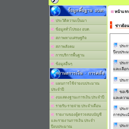
ข้อมูลพื้นฐาน อบต.
หน้าแรก
ประวัติความเป็นมา
ข่าวย้อน
ข้อมูลทั่วไปของ อบต.
สภาพทางเศรษฐกิจ
ประก
สภาพสังคม
ปีงบประ
การบริการพื้นฐาน
ประกา
ข้อมูลอื่นๆ
และเลือก
สถานะการเงิน - การคลัง
ประกา
แผนการใช้จ่ายงบประมาณ
ประจำปี
ขอเชิ
งบแสดงฐานะการเงิน ประจำปี
และความ
รายรับ-รายจ่าย ประจำเดือน
ประกา
รายงานของผู้ตรวจสอบบัญชี
การประเ
และรายงานการเงิน ประจำ
ประกา
ปีงบประมาณ