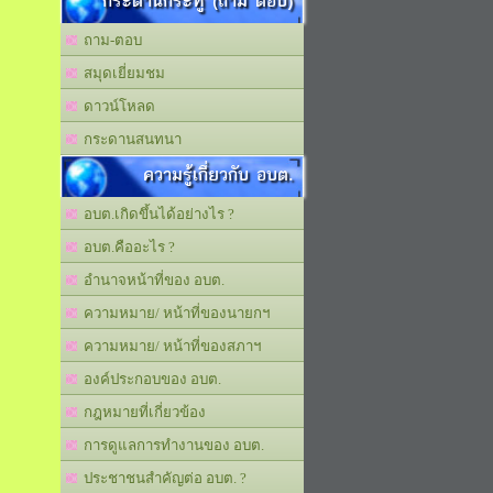
กระดานกระทู้ (ถาม ตอบ)
ถาม-ตอบ
สมุดเยี่ยมชม
ดาวน์โหลด
กระดานสนทนา
ความรู้เกี่ยวกับ อบต.
อบต.เกิดขึ้นได้อย่างไร ?
อบต.คืออะไร ?
อำนาจหน้าที่ของ อบต.
ความหมาย/ หน้าที่ของนายกฯ
ความหมาย/ หน้าที่ของสภาฯ
องค์ประกอบของ อบต.
กฎหมายที่เกี่ยวข้อง
การดูแลการทำงานของ อบต.
ประชาชนสำคัญต่อ อบต. ?