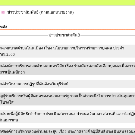
ข่าวประชาสัมพันธ์ (ภายนอกหน่วยงาน)
หลัง
ข่าวประชาสัมพันธ์
าศเทศบาลตำบลโนนเมือง เรื่อง นโยบายการบริหารทรัพยากรบุคคล ประจำ
มาณ 2566
ศองค์การบริหารส่วนตำบลเกษตรวิสัย เรื่อง รับสมัครสอบคัดเลือกบุคคลเพื่อสรร
สรรเป็นพนักงา
ศสำนักงานการปฏิรูปที่ดินจังหวัดบุรีรัมย์
ญผู้รับบริการหรือผู้ติดต่อของหน่วยงานรัฐ ร่วมเป็นส่วนหนึ่งในการประเมินคุณธ
โปรงใส
ศรายชื่อผู้มีสิทธิเข้ารับการประเมินสมรรถนะ กำหนดวันเวลา สถานที่ และข้อปฏิบ
มินสมรรถน
ศองค์การบริหารส่วนตำบลประสุข เรื่อง ประกาศรายชื่อผู้มีสิทธิประเมินสมรรถนะเ