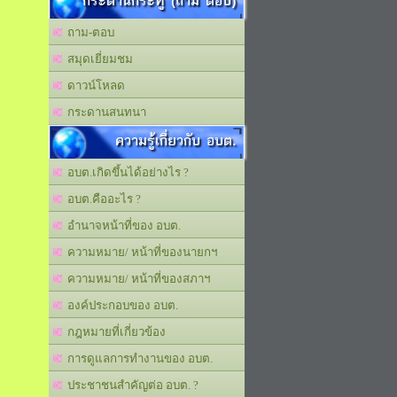
กระดานกระทู้ (ถาม ตอบ)
ถาม-ตอบ
สมุดเยี่ยมชม
ดาวน์โหลด
กระดานสนทนา
ความรู้เกี่ยวกับ อบต.
อบต.เกิดขึ้นได้อย่างไร ?
อบต.คืออะไร ?
อำนาจหน้าที่ของ อบต.
ความหมาย/ หน้าที่ของนายกฯ
ความหมาย/ หน้าที่ของสภาฯ
องค์ประกอบของ อบต.
กฎหมายที่เกี่ยวข้อง
การดูแลการทำงานของ อบต.
ประชาชนสำคัญต่อ อบต. ?