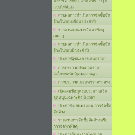
มาฯ พ.ศ. 2568 ( แบบ สขร.1ป รูป
แบบไฟล์.xls
สรุปผลการดำเนินการจัดซื้อจัด
จ้างในรอบเดือน ประจำปี
รายงานแผนการจัดหาพัสดุ
(ผด.3)
สรุปผลการดำเนินการจัดซื้อจัด
จ้างในรอบปี ประจำปี
ประกาศผู้ชนะการเสนอราคา
การประกาศประกวดราคา
อิเล็กทรอนิกส์(e-biddring)
การประกาศเผยแพร่ราคากลาง
เปิดเผยข้อมูลงบประมาณเงิน
อุดหนุนเฉพาะกิจ ปี 2567
ประกาศเผยแพร่แผน การจัดซื้อ
จัดจ้าง
รายงานการจัดซื้อจ้ดจ้างหรือ
การจัดหาพัสดุ
ประการผู้ชนะรายไตรมาส