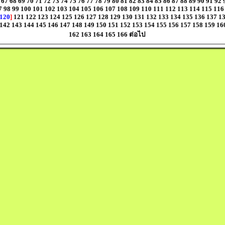
67
68
69
70
71
72
73
74
75
76
77
78
79
80
81
82
83
84
85
86
87
88
89
90
91
92
7
98
99
100
101
102
103
104
105
106
107
108
109
110
111
112
113
114
115
116
120
]
121
122
123
124
125
126
127
128
129
130
131
132
133
134
135
136
137
1
142
143
144
145
146
147
148
149
150
151
152
153
154
155
156
157
158
159
16
162
163
164
165
166
ต่อไป