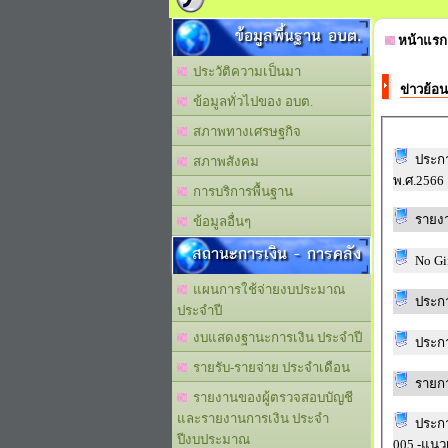
ข้อมูลพื้นฐาน อบต.
หน้าแรก
ประวัติความเป็นมา
ข่าวย้อน
ข้อมูลทั่วไปของ อบต.
สภาพทางเศรษฐกิจ
ประกา
สภาพสังคม
พ.ศ.2566
การบริการพื้นฐาน
รายงา
ข้อมูลอื่นๆ
สถานะการเงิน - การคลัง
แผนการใช้จ่ายงบประมาณ
ประก
ประจำปี
งบแสดงฐานะการเงิน ประจำปี
ประก
รายรับ-รายจ่าย ประจำเดือน
รายกา
รายงานของผู้ตรวจสอบบัญชี
และรายงานการเงิน ประจำ
ประกา
ปีงบประมาณ
005 -แน