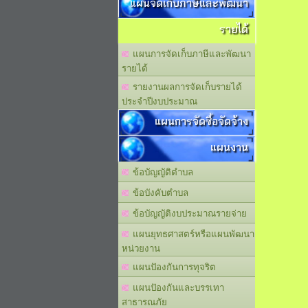
แผนจัดเก็บภาษีและพัฒนา
รายได้
แผนการจัดเก็บภาษีและพัฒนา
รายได้
รายงานผลการจัดเก็บรายได้
ประจำปีงบประมาณ
แผนการจัดซื้อจัดจ้าง
แผนงาน
ข้อบัญญัติตำบล
ข้อบังคับตำบล
ข้อบัญญัติงบประมาณรายจ่าย
แผนยุทธศาสตร์หรือแผนพัฒนา
หน่วยงาน
แผนปัองกันการทุจริต
แผนปัองกันและบรรเทา
สาธารณภัย