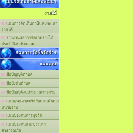
แผนจัดเก็บภาษีและพัฒนา
รายได้
แผนการจัดเก็บภาษีและพัฒนา
รายได้
รายงานผลการจัดเก็บรายได้
ประจำปีงบประมาณ
แผนการจัดซื้อจัดจ้าง
แผนงาน
ข้อบัญญัติตำบล
ข้อบังคับตำบล
ข้อบัญญัติงบประมาณรายจ่าย
แผนยุทธศาสตร์หรือแผนพัฒนา
หน่วยงาน
แผนปัองกันการทุจริต
แผนปัองกันและบรรเทา
สาธารณภัย