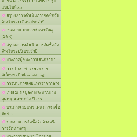
มาฯ พ.ศ. 2568 ( แบบ สขร.1ป รูป
แบบไฟล์.xls
สรุปผลการดำเนินการจัดซื้อจัด
จ้างในรอบเดือน ประจำปี
รายงานแผนการจัดหาพัสดุ
(ผด.3)
สรุปผลการดำเนินการจัดซื้อจัด
จ้างในรอบปี ประจำปี
ประกาศผู้ชนะการเสนอราคา
การประกาศประกวดราคา
อิเล็กทรอนิกส์(e-biddring)
การประกาศเผยแพร่ราคากลาง
เปิดเผยข้อมูลงบประมาณเงิน
อุดหนุนเฉพาะกิจ ปี 2567
ประกาศเผยแพร่แผน การจัดซื้อ
จัดจ้าง
รายงานการจัดซื้อจ้ดจ้างหรือ
การจัดหาพัสดุ
ประการผู้ชนะรายไตรมาส