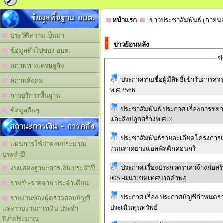
ข้อมูลพื้นฐาน อบต.
หน้าแรก
ข่าวประชาสัมพันธ์ (ภายน
ประวัติความเป็นมา
ข่าวย้อนหลัง
ข้อมูลทั่วไปของ อบต.
ข
สภาพทางเศรษฐกิจ
ประกาศรายชื่อผู้มีสิทธิ์เข้ารับก
สภาพสังคม
พ.ศ.2566
การบริการพื้นฐาน
ประชาสัมพันธ์ ประกาศ เรื่องการข
ข้อมูลอื่นๆ
และสิ่งปลูกสร้างพ.ศ. 2
สถานะการเงิน - การคลัง
ประชาสัมพันธ์รายละเอียดโครงการแ
แผนการใช้จ่ายงบประมาณ
ถนนลาดยางแอลฟัลติกคอนกรี
ประจำปี
ประกาศ เรื่องประกวดราคาจ้างก่อสร
งบแสดงฐานะการเงิน ประจำปี
005 -แนวเขตเทศบาลคำพอุ
รายรับ-รายจ่าย ประจำเดือน
ประกาศ เรื่อง ประกาศบัญชีกำหนดร
รายงานของผู้ตรวจสอบบัญชี
ประเมินทุนทรัพย์
และรายงานการเงิน ประจำ
ปีงบประมาณ