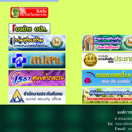
องค์การ
ต.หนองพล
Tel
: 044-980
Email
: n