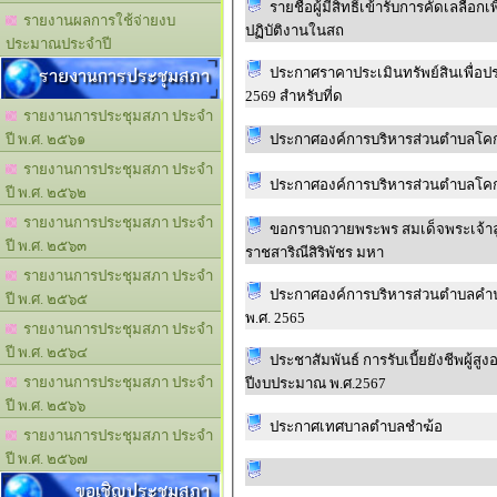
รายชื่อผู้มีสิทธิ์เข้ารับการคัดเลล
รายงานผลการใช้จ่ายงบ
ปฏิบัติงานในสถ
ประมาณประจำปี
รายงานการประชุมสภา
ประกาศราคาประเมินทรัพย์สินเพื่อประโยชน์แห่
2569 สำหรับที่ด
รายงานการประชุมสภา ประจำ
ประกาศองค์การบริหารส่วนตำบลโคกกล
ปี พ.ศ. ๒๕๖๑
รายงานการประชุมสภา ประจำ
ประกาศองค์การบริหารส่วนตำบลโคกก
ปี พ.ศ. ๒๕๖๒
รายงานการประชุมสภา ประจำ
ขอกราบถวายพระพร สมเด็จพระเจ้าลู
ปี พ.ศ. ๒๕๖๓
ราชสาริณีสิริพัชร มหา
รายงานการประชุมสภา ประจำ
ประกาศองค์การบริหารส่วนตำบลคำนาด
ปี พ.ศ. ๒๕๖๕
พ.ศ. 2565
รายงานการประชุมสภา ประจำ
ปี พ.ศ. ๒๕๖๔
ประชาสัมพันธ์ การรับเบี้ยยังชีพผู
รายงานการประชุมสภา ประจำ
ปีงบประมาณ พ.ศ.2567
ปี พ.ศ. ๒๕๖๖
ประกาศเทศบาลตำบลชำฆ้อ
รายงานการประชุมสภา ประจำ
ปี พ.ศ. ๒๕๖๗
ขอเชิญประชุมสภา