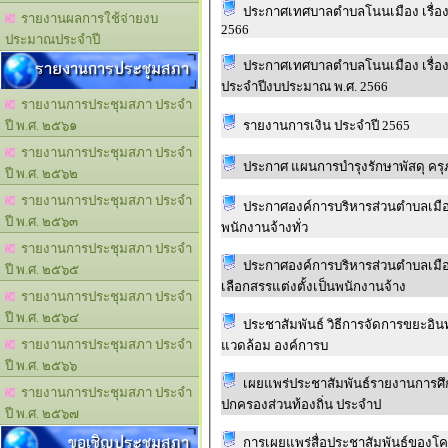
ประกาศเทศบาลตำบลโนนเมือง เรื่อ
รายงานผลการใช้จ่ายงบ
2566
ประมาณประจำปี
รายงานการประชุมสภา
ประกาศเทศบาลตำบลโนนเมือง เรื่อ
ประจำปีงบประมาณ พ.ศ. 2566
รายงานการประชุมสภา ประจำ
รายงานการเงิน ประจำปี 2565
ปี พ.ศ. ๒๕๖๑
รายงานการประชุมสภา ประจำ
ประกาศ แผนการบำรุงรักษาพัสดุ คร
ปี พ.ศ. ๒๕๖๒
รายงานการประชุมสภา ประจำ
ประกาศองค์การบริหารส่วนตำบลเมืองนา
ปี พ.ศ. ๒๕๖๓
พนักงานจ้างทั่ว
รายงานการประชุมสภา ประจำ
ประกาศองค์การบริหารส่วนตำบลเมื
ปี พ.ศ. ๒๕๖๕
เลือกสรรแต่งตั้งเป็นพนักงานจ้าง
รายงานการประชุมสภา ประจำ
ปี พ.ศ. ๒๕๖๔
ประชาสัมพันธ์ วิธีการจัดการขยะอินทรีย์ หรือขยะเปียกครัวเรือน จากกองสาธารณสุขและสิ่ง
รายงานการประชุมสภา ประจำ
แวดล้อม องค์การบ
ปี พ.ศ. ๒๕๖๖
เผยแพร่ประชาสัมพันธ์รายงานการศึ
รายงานการประชุมสภา ประจำ
ปกครองส่วนท้องถิ่น ประจำป
ปี พ.ศ. ๒๕๖๗
ขอเชิญประชุมสภา
การเผยแพร่สื่อประชาสัมพันธ์ของ