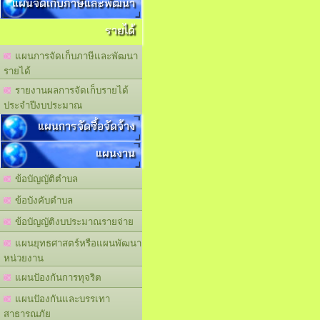
แผนจัดเก็บภาษีและพัฒนา
รายได้
แผนการจัดเก็บภาษีและพัฒนา
รายได้
รายงานผลการจัดเก็บรายได้
ประจำปีงบประมาณ
แผนการจัดซื้อจัดจ้าง
แผนงาน
ข้อบัญญัติตำบล
ข้อบังคับตำบล
ข้อบัญญัติงบประมาณรายจ่าย
แผนยุทธศาสตร์หรือแผนพัฒนา
หน่วยงาน
แผนปัองกันการทุจริต
แผนปัองกันและบรรเทา
สาธารณภัย