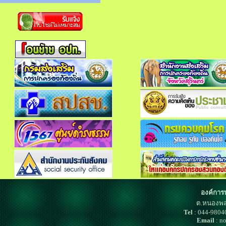
องค์การ
ต.หนองพล
Tel
: 044-980
Email
: n