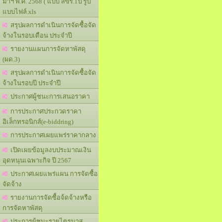
มาฯ พ.ศ. 2568 ( แบบ สขร.1ป รูป
แบบไฟล์.xls
สรุปผลการดำเนินการจัดซื้อจัด
จ้างในรอบเดือน ประจำปี
รายงานแผนการจัดหาพัสดุ
(ผด.3)
สรุปผลการดำเนินการจัดซื้อจัด
จ้างในรอบปี ประจำปี
ประกาศผู้ชนะการเสนอราคา
การประกาศประกวดราคา
อิเล็กทรอนิกส์(e-biddring)
การประกาศเผยแพร่ราคากลาง
เปิดเผยข้อมูลงบประมาณเงิน
อุดหนุนเฉพาะกิจ ปี 2567
ประกาศเผยแพร่แผน การจัดซื้อ
จัดจ้าง
รายงานการจัดซื้อจ้ดจ้างหรือ
การจัดหาพัสดุ
ประการผู้ชนะรายไตรมาส