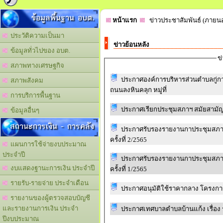
ข้อมูลพื้นฐาน อบต.
หน้าแรก
ข่าวประชาสัมพันธ์ (ภายน
ประวัติความเป็นมา
ข่าวย้อนหลัง
ข้อมูลทั่วไปของ อบต.
ข
สภาพทางเศรษฐกิจ
ประกาศองค์การบริหารส่วนตำบลกู่กา
สภาพสังคม
ถนนลงหินคลุก หมู่ที่
การบริการพื้นฐาน
ประกาศเรียกประชุมสภาฯ สมัยสามัญ ส
ข้อมูลอื่นๆ
สถานะการเงิน - การคลัง
ประกาศรับรองรายงานกาประชุมสภาอง
ครั้งที่ 2/2565
แผนการใช้จ่ายงบประมาณ
ประจำปี
ประกาศรับรองรายงานกาประชุมสภาอง
งบแสดงฐานะการเงิน ประจำปี
ครั้งที่ 1/2565
รายรับ-รายจ่าย ประจำเดือน
ประกาศอนุมัติใช้ราคากลาง โครงก
รายงานของผู้ตรวจสอบบัญชี
และรายงานการเงิน ประจำ
ประกาศเทศบาลตำบลบ้านแก้ง เรื่อง
ปีงบประมาณ