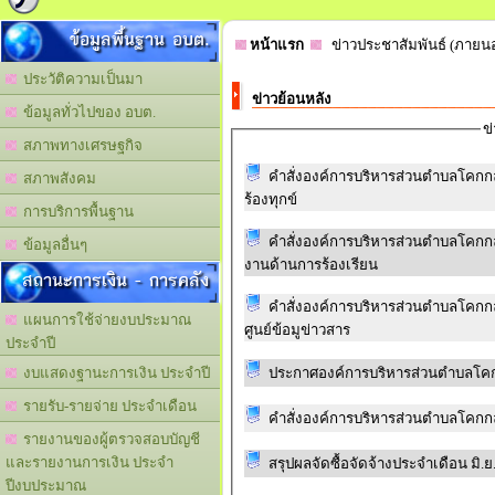
ข้อมูลพื้นฐาน อบต.
หน้าแรก
ข่าวประชาสัมพันธ์ (ภายน
ประวัติความเป็นมา
ข่าวย้อนหลัง
ข้อมูลทั่วไปของ อบต.
ข
สภาพทางเศรษฐกิจ
คำสั่งองค์การบริหารส่วนตำบลโคกกลาง 
สภาพสังคม
ร้องทุกข์
การบริการพื้นฐาน
คำสั่งองค์การบริหารส่วนตำบลโคกกลา
ข้อมูลอื่นๆ
งานด้านการร้องเรียน
สถานะการเงิน - การคลัง
คำสั่งองค์การบริหารส่วนตำบลโคกกล
แผนการใช้จ่ายงบประมาณ
ศูนย์ข้อมูข่าวสาร
ประจำปี
ประกาศองค์การบริหารส่วนตำบลโคกกลา
งบแสดงฐานะการเงิน ประจำปี
รายรับ-รายจ่าย ประจำเดือน
คำสั่งองค์การบริหารส่วนตำบลโคกกลาง
รายงานของผู้ตรวจสอบบัญชี
และรายงานการเงิน ประจำ
สรุปผลจัดซื้อจัดจ้างประจำเดือน มิ.ย
ปีงบประมาณ