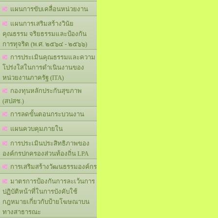
แผนการขับเคลื่อนหน่วยงาน
แผนการเสริมสร้างวินัย
คุณธรรม จริยธรรมและป้องกัน
การทุจริต (พ.ศ. ๒๕๖๔ - ๒๕๖๖)
การประเมินคุณธรรมและความ
โปร่งใสในการดำเนินงานของ
หน่วยงานภาครัฐ (ITA)
กองทุนหลักประกันสุขภาพ
(สปสช.)
การลดขั้นตอนกระบวนงาน
แผนควบคุมภายใน
การประเมินประสิทธิภาพของ
องค์กรปกครองส่วนท้องถิ่น LPA
การเสริมสร้างวัฒนธรรมองค์กร
มาตรการป้องกันการละเว้นการ
ปฏิบัติหน้าที่ในการบังคับใช้
กฎหมายเกี่ยวกับป้ายโฆษณาบน
ทางสาธารณะ