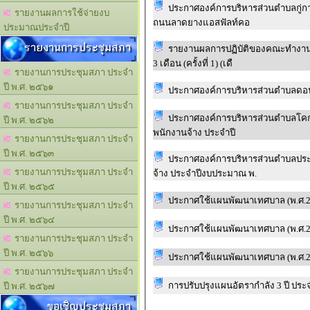
ประกาศองค์การบริหารส่วนตำบลกู่กา
รายงานผลการใช้จ่ายงบ
ถนนลาดยางแอสฟัลท์คอ
ประมาณประจำปี
รายงานการประชุมสภา
รายงานผลการปฏิบัติของคณะทำงาน
3 เดือน (ครั้งที่ 1) (เดื
รายงานการประชุมสภา ประจำ
ปี พ.ศ. ๒๕๖๑
ประกาศองค์การบริหารส่วนตำบลดอน
รายงานการประชุมสภา ประจำ
ประกาศองค์การบริหารส่วนตำบลโคกกระ
ปี พ.ศ. ๒๕๖๒
พนักงานจ้าง ประจำปี
รายงานการประชุมสภา ประจำ
ปี พ.ศ. ๒๕๖๓
ประกาศองค์การบริหารส่วนตำบลประสุข เรื่อง ประกาศผลสอบคัดเลือก
รายงานการประชุมสภา ประจำ
จ้าง ประจำปีงบประมาณ พ.
ปี พ.ศ. ๒๕๖๕
ประกาศใช้แผนพัฒนาเทศบาล (พ.ศ.2566
รายงานการประชุมสภา ประจำ
ปี พ.ศ. ๒๕๖๔
ประกาศใช้แผนพัฒนาเทศบาล (พ.ศ.256
รายงานการประชุมสภา ประจำ
ปี พ.ศ. ๒๕๖๖
ประกาศใช้แผนพัฒนาเทศบาล (พ.ศ.256
รายงานการประชุมสภา ประจำ
การปรับปรุงแผนอัตรากำลัง 3 ปี ปร
ปี พ.ศ. ๒๕๖๗
ขอเชิญประชุมสภา