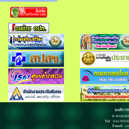
องค์การ
ต.หนองพล
Tel
: 044-980
Email
: n