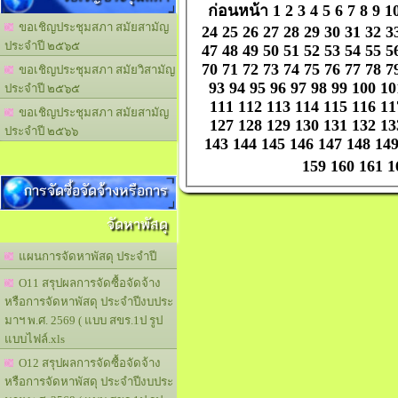
ก่อนหน้า
1
2
3
4
5
6
7
8
9
1
ขอเชิญประชุมสภา สมัยสามัญ
24
25
26
27
28
29
30
31
32
3
ประจำปี ๒๕๖๕
47
48
49
50
51
52
53
54
55
5
70
71
72
73
74
75
76
77
78
7
ขอเชิญประชุมสภา สมัยวิสามัญ
93
94
95
96
97
98
99
100
10
ประจำปี ๒๕๖๕
111
112
113
114
115
116
11
ขอเชิญประชุมสภา สมัยสามัญ
127
128
129
130
131
132
13
ประจำปี ๒๕๖๖
143
144
145
146
147
148
14
159
160
161
1
การจัดซื้อจัดจ้างหรือการ
จัดหาพัสดุ
แผนการจัดหาพัสดุ ประจำปี
O11 สรุปผลการจัดซื้อจัดจ้าง
หรือการจัดหาพัสดุ ประจำปีงบประ
มาฯ พ.ศ. 2569 ( แบบ สขร.1ป รูป
แบบไฟล์.xls
O12 สรุปผลการจัดซื้อจัดจ้าง
หรือการจัดหาพัสดุ ประจำปีงบประ