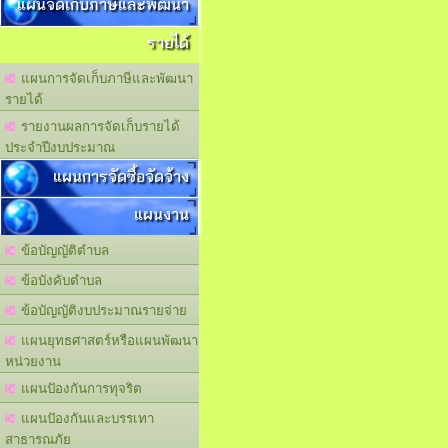
แผนจัดเก็บภาษีและพัฒนา
รายได้
แผนการจัดเก็บภาษีและพัฒนา
รายได้
รายงานผลการจัดเก็บรายได้
ประจำปีงบประมาณ
แผนการจัดซื้อจัดจ้าง
แผนงาน
ข้อบัญญัติตำบล
ข้อบังคับตำบล
ข้อบัญญัติงบประมาณรายจ่าย
แผนยุทธศาสตร์หรือแผนพัฒนา
หน่วยงาน
แผนปัองกันการทุจริต
แผนปัองกันและบรรเทา
สาธารณภัย