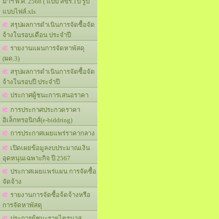
มาฯ พ.ศ. 2568 ( แบบ สขร.1ป รูป
แบบไฟล์.xls
สรุปผลการดำเนินการจัดซื้อจัด
จ้างในรอบเดือน ประจำปี
รายงานแผนการจัดหาพัสดุ
(ผด.3)
สรุปผลการดำเนินการจัดซื้อจัด
จ้างในรอบปี ประจำปี
ประกาศผู้ชนะการเสนอราคา
การประกาศประกวดราคา
อิเล็กทรอนิกส์(e-biddring)
การประกาศเผยแพร่ราคากลาง
เปิดเผยข้อมูลงบประมาณเงิน
อุดหนุนเฉพาะกิจ ปี 2567
ประกาศเผยแพร่แผน การจัดซื้อ
จัดจ้าง
รายงานการจัดซื้อจ้ดจ้างหรือ
การจัดหาพัสดุ
ประการผู้ชนะรายไตรมาส