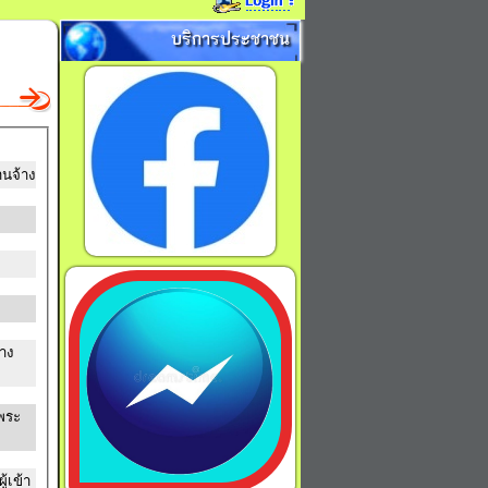
บริการประชาชน
านจ้าง
้าง
พระ