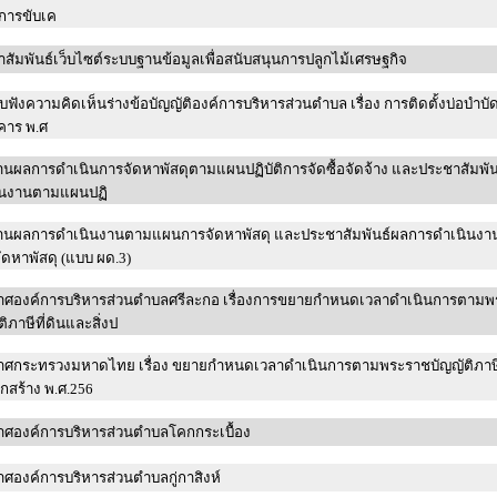
การขับเค
สัมพันธ์เว็บไซต์ระบบฐานข้อมูลเพื่อสนับสนุนการปลูกไม้เศรษฐกิจ
ังความคิดเห็นร่างข้อบัญญัติองค์การบริหารส่วนตำบล เรื่อง การติดตั้งบ่อบำบัดน้ำ
คาร พ.ศ
นผลการดำเนินการจัดหาพัสดุตามแผนปฏิบัติการจัดซื้อจัดจ้าง และประชาสัมพั
ินงานตามแผนปฏิ
านผลการดำเนินงานตามแผนการจัดหาพัสดุ และประชาสัมพันธ์ผลการดำเนินง
ดหาพัสดุ (แบบ ผด.3)
าศองค์การบริหารส่วนตำบลศรีละกอ เรื่องการขยายกำหนดเวลาดำเนินการตามพ
ิภาษีที่ดินและสิ่งป
าศกระทรวงมหาดไทย เรื่อง ขยายกำหนดเวลาดำเนินการตามพระราชบัญญัติภาษีท
ูกสร้าง พ.ศ.256
าศองค์การบริหารส่วนตำบลโคกกระเบื้อง
ศองค์การบริหารส่วนตำบลกู่กาสิงห์