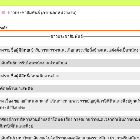
ข่าวประชาสัมพันธ์ (ภายนอกหน่วยงาน)
หลัง
ข่าวประชาสัมพันธ์
ศรายชื่อผู้มีสิทธฺเข้ารับการสรรหาและเลือกสรรเพื่อสั่งจ้างและแต่งตั้งเป็นพนักง
าสัมพันธ์การรับโอนพนักงานส่วนตำบล
ศรายชื่อผู้มีสิทธิ์สอบพนักงานจ้าง
ค์ต่อต้านยาเสพติด
ศ เรื่อง ขยายกำหนดเวลาดำเนินการตามพระราชบัญญัติภาษีที่ดินและสิ่งปลูกสร
 ประจำปีงบประ
าศองค์การบริหารส่วนตำบลคำโตนด เรื่อง การขยายกำหนดเวลาดำเนินการตาม
ิภาษีที่ดินและสิ่งป
ลยีราชมงคลอีสาน นครราชสีมา ประกาศรับสมัคร ผู้เข้า