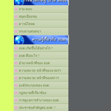
กระดานกระทู้ (ถาม ตอบ)
ถาม-ตอบ
สมุดเยี่ยมชม
ดาวน์โหลด
กระดานสนทนา
ความรู้เกี่ยวกับ อบต.
อบต.เกิดขึ้นได้อย่างไร ?
อบต.คืออะไร ?
อำนาจหน้าที่ของ อบต.
ความหมาย/ หน้าที่ของนายกฯ
ความหมาย/ หน้าที่ของสภาฯ
องค์ประกอบของ อบต.
กฎหมายที่เกี่ยวข้อง
การดูแลการทำงานของ อบต.
ประชาชนสำคัญต่อ อบต. ?