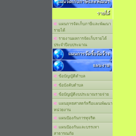
แผนจัดเก็บภาษีและพัฒนา
รายได้
แผนการจัดเก็บภาษีและพัฒนา
รายได้
รายงานผลการจัดเก็บรายได้
ประจำปีงบประมาณ
แผนการจัดซื้อจัดจ้าง
แผนงาน
ข้อบัญญัติตำบล
ข้อบังคับตำบล
ข้อบัญญัติงบประมาณรายจ่าย
แผนยุทธศาสตร์หรือแผนพัฒนา
หน่วยงาน
แผนปัองกันการทุจริต
แผนปัองกันและบรรเทา
สาธารณภัย