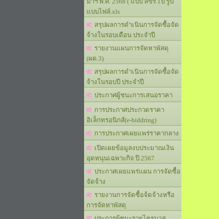
มาฯ พ.ศ. 2568 ( แบบ สขร.1ป รูป
แบบไฟล์.xls
สรุปผลการดำเนินการจัดซื้อจัด
จ้างในรอบเดือน ประจำปี
รายงานแผนการจัดหาพัสดุ
(ผด.3)
สรุปผลการดำเนินการจัดซื้อจัด
จ้างในรอบปี ประจำปี
ประกาศผู้ชนะการเสนอราคา
การประกาศประกวดราคา
อิเล็กทรอนิกส์(e-biddring)
การประกาศเผยแพร่ราคากลาง
เปิดเผยข้อมูลงบประมาณเงิน
อุดหนุนเฉพาะกิจ ปี 2567
ประกาศเผยแพร่แผน การจัดซื้อ
จัดจ้าง
รายงานการจัดซื้อจ้ดจ้างหรือ
การจัดหาพัสดุ
ประการผู้ชนะรายไตรมาส