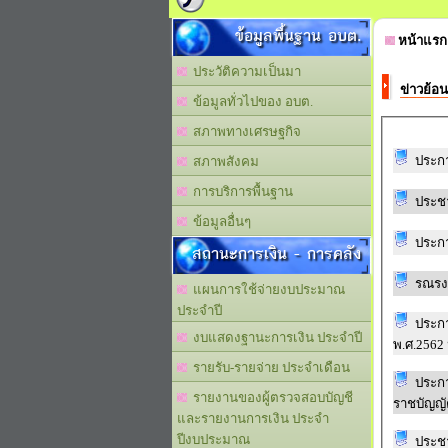
ข้อมูลพื้นฐาน อบต.
หน้าแรก
ประวัติความเป็นมา
ข่าวย้อน
ข้อมูลทั่วไปของ อบต.
สภาพทางเศรษฐกิจ
ประกา
สภาพสังคม
การบริการพื้นฐาน
ประช
ข้อมูลอื่นๆ
ประกา
สถานะการเงิน - การคลัง
รณรง
แผนการใช้จ่ายงบประมาณ
ประจำปี
ประกา
งบแสดงฐานะการเงิน ประจำปี
พ.ศ.2562
รายรับ-รายจ่าย ประจำเดือน
ประก
รายงานของผู้ตรวจสอบบัญชี
ราชบัญญัต
และรายงานการเงิน ประจำ
ปีงบประมาณ
ประชาสัมพันธ์ มหาวิทยาลัยเทคโนโ