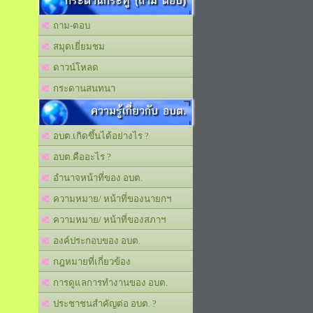
กระดานกระทู้ (ถาม ตอบ)
ถาม-ตอบ
สมุดเยี่ยมชม
ดาวน์โหลด
กระดานสนทนา
ความรู้เกี่ยวกับ อบต.
อบต.เกิดขึ้นได้อย่างไร ?
อบต.คืออะไร ?
อำนาจหน้าที่ของ อบต.
ความหมาย/ หน้าที่ของนายกฯ
ความหมาย/ หน้าที่ของสภาฯ
องค์ประกอบของ อบต.
กฎหมายที่เกี่ยวข้อง
การดูแลการทำงานของ อบต.
ประชาชนสำคัญต่อ อบต. ?