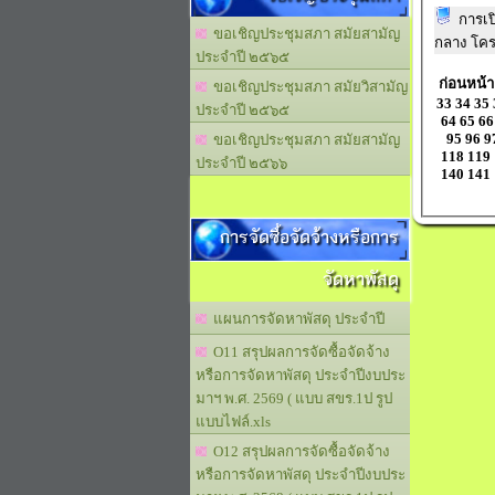
การเป
ขอเชิญประชุมสภา สมัยสามัญ
กลาง โคร
ประจำปี ๒๕๖๕
ก่อนหน้า
ขอเชิญประชุมสภา สมัยวิสามัญ
33
34
35
ประจำปี ๒๕๖๕
64
65
66
95
96
9
ขอเชิญประชุมสภา สมัยสามัญ
118
119
ประจำปี ๒๕๖๖
140
141
การจัดซื้อจัดจ้างหรือการ
จัดหาพัสดุ
แผนการจัดหาพัสดุ ประจำปี
O11 สรุปผลการจัดซื้อจัดจ้าง
หรือการจัดหาพัสดุ ประจำปีงบประ
มาฯ พ.ศ. 2569 ( แบบ สขร.1ป รูป
แบบไฟล์.xls
O12 สรุปผลการจัดซื้อจัดจ้าง
หรือการจัดหาพัสดุ ประจำปีงบประ