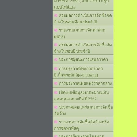
มาฯ พ.ศ. 2568 ( แบบ สขร.1ป รูป
แบบไฟล์.xls
สรุปผลการดำเนินการจัดซื้อจัด
จ้างในรอบเดือน ประจำปี
รายงานแผนการจัดหาพัสดุ
(ผด.3)
สรุปผลการดำเนินการจัดซื้อจัด
จ้างในรอบปี ประจำปี
ประกาศผู้ชนะการเสนอราคา
การประกาศประกวดราคา
อิเล็กทรอนิกส์(e-biddring)
การประกาศเผยแพร่ราคากลาง
เปิดเผยข้อมูลงบประมาณเงิน
อุดหนุนเฉพาะกิจ ปี 2567
ประกาศเผยแพร่แผน การจัดซื้อ
จัดจ้าง
รายงานการจัดซื้อจ้ดจ้างหรือ
การจัดหาพัสดุ
ประการผู้ชนะรายไตรมาส