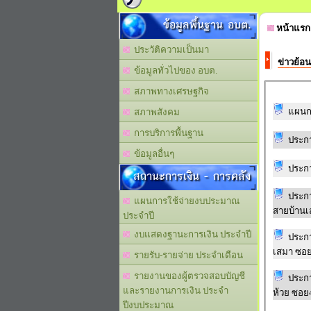
ข้อมูลพื้นฐาน อบต.
หน้าแรก
ประวัติความเป็นมา
ข่าวย้อน
ข้อมูลทั่วไปของ อบต.
สภาพทางเศรษฐกิจ
แผนก
สภาพสังคม
การบริการพื้นฐาน
ประกา
ข้อมูลอื่นๆ
ประกา
สถานะการเงิน - การคลัง
ประกา
แผนการใช้จ่ายงบประมาณ
สายบ้านเ
ประจำปี
งบแสดงฐานะการเงิน ประจำปี
ประกา
เสมา ซอย
รายรับ-รายจ่าย ประจำเดือน
รายงานของผู้ตรวจสอบบัญชี
ประกา
และรายงานการเงิน ประจำ
ห้วย ซอย
ปีงบประมาณ