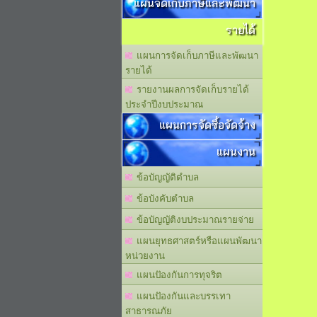
แผนจัดเก็บภาษีและพัฒนา
รายได้
แผนการจัดเก็บภาษีและพัฒนา
รายได้
รายงานผลการจัดเก็บรายได้
ประจำปีงบประมาณ
แผนการจัดซื้อจัดจ้าง
แผนงาน
ข้อบัญญัติตำบล
ข้อบังคับตำบล
ข้อบัญญัติงบประมาณรายจ่าย
แผนยุทธศาสตร์หรือแผนพัฒนา
หน่วยงาน
แผนปัองกันการทุจริต
แผนปัองกันและบรรเทา
สาธารณภัย