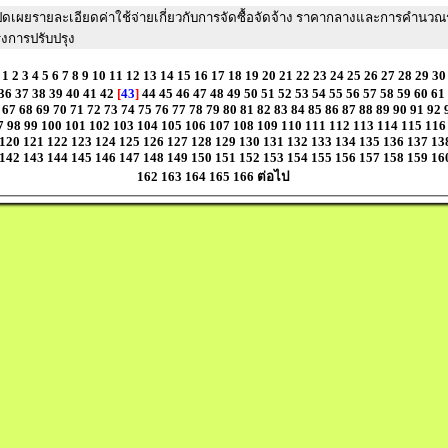
ิดเผยรายละเอียดค่าใช้จ่ายเกี่ยวกับการจัดซื้อจัดจ้าง ราคากลางและการคำนว
งการปรับปรุง
1
2
3
4
5
6
7
8
9
10
11
12
13
14
15
16
17
18
19
20
21
22
23
24
25
26
27
28
29
30
36
37
38
39
40
41
42
[
43
]
44
45
46
47
48
49
50
51
52
53
54
55
56
57
58
59
60
61
67
68
69
70
71
72
73
74
75
76
77
78
79
80
81
82
83
84
85
86
87
88
89
90
91
92
7
98
99
100
101
102
103
104
105
106
107
108
109
110
111
112
113
114
115
116
120
121
122
123
124
125
126
127
128
129
130
131
132
133
134
135
136
137
13
142
143
144
145
146
147
148
149
150
151
152
153
154
155
156
157
158
159
16
162
163
164
165
166
ต่อไป