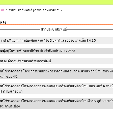
ข่าวประชาสัมพันธ์ (ภายนอกหน่วยงาน)
หลัง
ข่าวประชาสัมพันธ์
ารดำเนินงานการป้องกันและแก้ไขปัญหาฝุ่นละอองขนาดเล็ก PM2.5
ศผู้อยู่ในข่ายชำระภาษีป้าย ประจำปีงบประมาณ 2568
ศ องค์การบริหารส่วนตำบลกู่กาสิงห์
ศใช้ราคากลาง โครงการปรับปรุงผิวจราจรถนนคอนกรีตเสริมเหล็ก บ้านเสมา หมู่ท
สมา ซอย 4/2
ศใช้ราคากลางโครงการก่อสร้างถนนคอนกรีตเสริมเหล็ก บ้านเสมา หมู่ที่ 6 สายบ
8 ตำบลเมืองนา
ศใช้ราคากลางโครงการก่อสร้างถนนคอนกรีตเสริมเหล็ก บ้านห้วย หมู่ที่ 5 สายบ
4/1 ตำบลเมือง