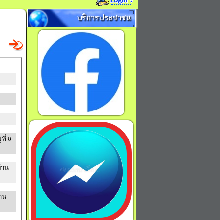
บริการประชาชน
ี่ 6
้าน
้าน