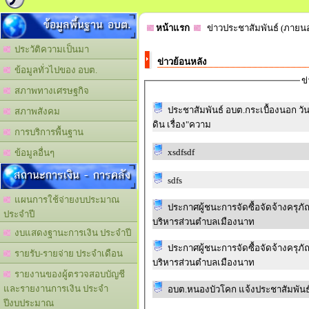
ข้อมูลพื้นฐาน อบต.
หน้าแรก
ข่าวประชาสัมพันธ์ (ภายน
ประวัติความเป็นมา
ข่าวย้อนหลัง
ข้อมูลทั่วไปของ อบต.
ข
สภาพทางเศรษฐกิจ
ประชาสัมพันธ์ อบต.กระเบื้องนอก วัน
สภาพสังคม
ดิน เรื่อง"ความ
การบริการพื้นฐาน
xsdfsdf
ข้อมูลอื่นๆ
สถานะการเงิน - การคลัง
sdfs
แผนการใช้จ่ายงบประมาณ
ประกาศผู้ชนะการจัดซื้อจัดจ้างครุ
ประจำปี
บริหารส่วนตำบลเมืองนาท
งบแสดงฐานะการเงิน ประจำปี
ประกาศผู้ชนะการจัดซื้อจัดจ้างครุ
รายรับ-รายจ่าย ประจำเดือน
บริหารส่วนตำบลเมืองนาท
รายงานของผู้ตรวจสอบบัญชี
และรายงานการเงิน ประจำ
อบต.หนองบัวโคก แจ้งประชาสัมพันธ์ ภ
ปีงบประมาณ