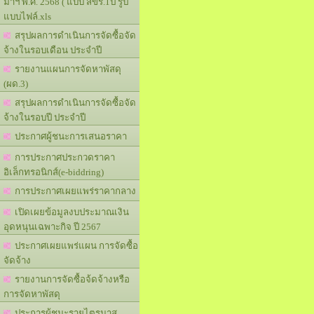
มาฯ พ.ศ. 2568 ( แบบ สขร.1ป รูป
แบบไฟล์.xls
สรุปผลการดำเนินการจัดซื้อจัด
จ้างในรอบเดือน ประจำปี
รายงานแผนการจัดหาพัสดุ
(ผด.3)
สรุปผลการดำเนินการจัดซื้อจัด
จ้างในรอบปี ประจำปี
ประกาศผู้ชนะการเสนอราคา
การประกาศประกวดราคา
อิเล็กทรอนิกส์(e-biddring)
การประกาศเผยแพร่ราคากลาง
เปิดเผยข้อมูลงบประมาณเงิน
อุดหนุนเฉพาะกิจ ปี 2567
ประกาศเผยแพร่แผน การจัดซื้อ
จัดจ้าง
รายงานการจัดซื้อจ้ดจ้างหรือ
การจัดหาพัสดุ
ประการผู้ชนะรายไตรมาส