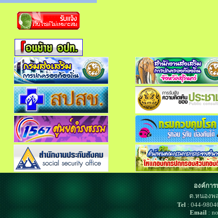
องค์การ
ต.หนองพล
Tel
: 044-980
Email
: n