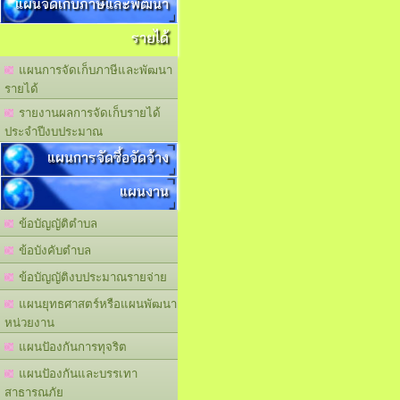
แผนจัดเก็บภาษีและพัฒนา
รายได้
แผนการจัดเก็บภาษีและพัฒนา
รายได้
รายงานผลการจัดเก็บรายได้
ประจำปีงบประมาณ
แผนการจัดซื้อจัดจ้าง
แผนงาน
ข้อบัญญัติตำบล
ข้อบังคับตำบล
ข้อบัญญัติงบประมาณรายจ่าย
แผนยุทธศาสตร์หรือแผนพัฒนา
หน่วยงาน
แผนปัองกันการทุจริต
แผนปัองกันและบรรเทา
สาธารณภัย