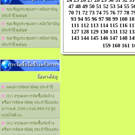
47
48
49
50
51
52
53
54
55
5
ขอเชิญประชุมสภา สมัยสามัญ
70
71
72
73
74
75
76
77
78
7
ประจำปี ๒๕๖๕
93
94
95
96
97
98
99
100
10
ขอเชิญประชุมสภา สมัยวิสามัญ
111
112
113
114
115
116
11
ประจำปี ๒๕๖๕
127
128
129
130
131
132
13
143
144
145
146
147
148
14
ขอเชิญประชุมสภา สมัยสามัญ
ประจำปี ๒๕๖๖
159
160
161
1
การจัดซื้อจัดจ้างหรือการ
จัดหาพัสดุ
แผนการจัดหาพัสดุ ประจำปี
O11 สรุปผลการจัดซื้อจัดจ้าง
หรือการจัดหาพัสดุ ประจำปีงบประ
มาฯ พ.ศ. 2569 ( แบบ สขร.1ป รูป
แบบไฟล์.xls
O12 สรุปผลการจัดซื้อจัดจ้าง
หรือการจัดหาพัสดุ ประจำปีงบประ