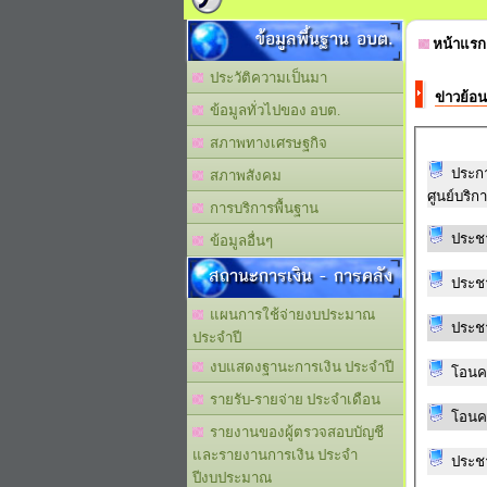
ข้อมูลพื้นฐาน อบต.
หน้าแรก
ประวัติความเป็นมา
ข่าวย้อน
ข้อมูลทั่วไปของ อบต.
สภาพทางเศรษฐกิจ
ประก
สภาพสังคม
ศูนย์บริก
การบริการพื้นฐาน
ประชา
ข้อมูลอื่นๆ
สถานะการเงิน - การคลัง
ประชา
แผนการใช้จ่ายงบประมาณ
ประชา
ประจำปี
งบแสดงฐานะการเงิน ประจำปี
โอนครั
รายรับ-รายจ่าย ประจำเดือน
โอนครั
รายงานของผู้ตรวจสอบบัญชี
และรายงานการเงิน ประจำ
ประชา
ปีงบประมาณ