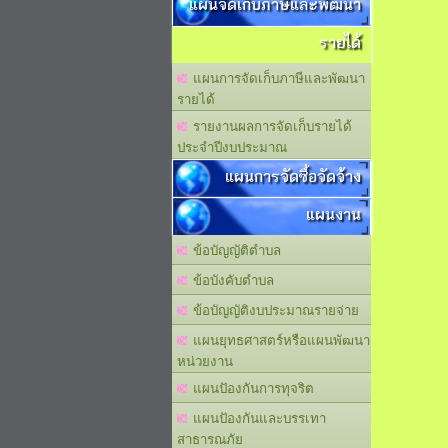
แผนจัดเก็บภาษีและพัฒนา
รายได้
แผนการจัดเก็บภาษีและพัฒนา
รายได้
รายงานผลการจัดเก็บรายได้
ประจำปีงบประมาณ
แผนการจัดซื้อจัดจ้าง
แผนงาน
ข้อบัญญัติตำบล
ข้อบังคับตำบล
ข้อบัญญัติงบประมาณรายจ่าย
แผนยุทธศาสตร์หรือแผนพัฒนา
หน่วยงาน
แผนปัองกันการทุจริต
แผนปัองกันและบรรเทา
สาธารณภัย