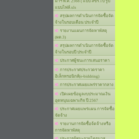
มาฯ พ.ศ. 2568 ( แบบ สขร.1ป รูป
แบบไฟล์.xls
สรุปผลการดำเนินการจัดซื้อจัด
จ้างในรอบเดือน ประจำปี
รายงานแผนการจัดหาพัสดุ
(ผด.3)
สรุปผลการดำเนินการจัดซื้อจัด
จ้างในรอบปี ประจำปี
ประกาศผู้ชนะการเสนอราคา
การประกาศประกวดราคา
อิเล็กทรอนิกส์(e-biddring)
การประกาศเผยแพร่ราคากลาง
เปิดเผยข้อมูลงบประมาณเงิน
อุดหนุนเฉพาะกิจ ปี 2567
ประกาศเผยแพร่แผน การจัดซื้อ
จัดจ้าง
รายงานการจัดซื้อจ้ดจ้างหรือ
การจัดหาพัสดุ
ประการผู้ชนะรายไตรมาส