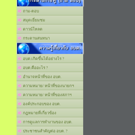
กระดานกระทู้ (ถาม ตอบ)
ถาม-ตอบ
สมุดเยี่ยมชม
ดาวน์โหลด
กระดานสนทนา
ความรู้เกี่ยวกับ อบต.
อบต.เกิดขึ้นได้อย่างไร ?
อบต.คืออะไร ?
อำนาจหน้าที่ของ อบต.
ความหมาย/ หน้าที่ของนายกฯ
ความหมาย/ หน้าที่ของสภาฯ
องค์ประกอบของ อบต.
กฎหมายที่เกี่ยวข้อง
การดูแลการทำงานของ อบต.
ประชาชนสำคัญต่อ อบต. ?