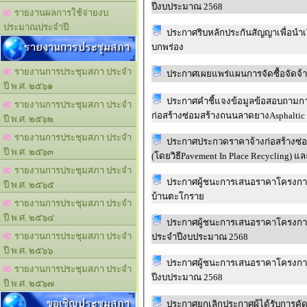
ปีงบประมาณ 2568
รายงานผลการใช้จ่ายงบ
ประมาณประจำปี
ประกาศริบหลักประกันสัญญาเพื่อนำ
รายงานการประชุมสภา
บกพร่อง
รายงานการประชุมสภา ประจำ
ประกาศเผยแพร่แผนการจัดซื้อจัดจ้
ปี พ.ศ. ๒๕๖๑
ประกาศคำชี้แจงข้อมูลข้อสอบถามกา
รายงานการประชุมสภา ประจำ
ก่อสร้างซ่อมสร้างถนนลาดยางAsphaltic C
ปี พ.ศ. ๒๕๖๒
รายงานการประชุมสภา ประจำ
ประกาศประกวดราคาจ้างก่อสร้างซ่อ
ปี พ.ศ. ๒๕๖๓
(โดยวิธีPavement In Place Recycling) 
รายงานการประชุมสภา ประจำ
ประกาศผู้ชนะการเสนอราคาโครงการจ
ปี พ.ศ. ๒๕๖๕
บ้านตะโกราย
รายงานการประชุมสภา ประจำ
ปี พ.ศ. ๒๕๖๔
ประกาศผู้ชนะการเสนอราคาโครงการ
รายงานการประชุมสภา ประจำ
ประจำปีงบประมาณ 2568
ปี พ.ศ. ๒๕๖๖
ประกาศผู้ชนะการเสนอราคาโครงการจ
รายงานการประชุมสภา ประจำ
ปีงบประมาณ 2568
ปี พ.ศ. ๒๕๖๗
ขอเชิญประชุมสภา
ประกาศยกเลิกประกาศผู้ได้รับการคัด