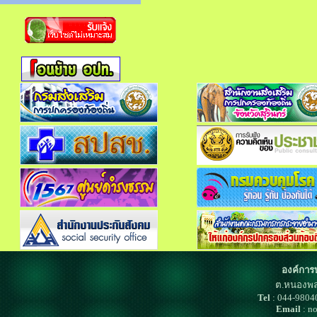
องค์การ
ต.หนองพล
Tel
: 044-980
Email
: n