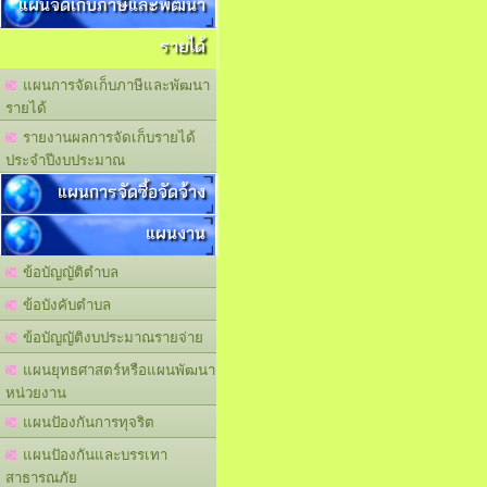
แผนจัดเก็บภาษีและพัฒนา
รายได้
แผนการจัดเก็บภาษีและพัฒนา
รายได้
รายงานผลการจัดเก็บรายได้
ประจำปีงบประมาณ
แผนการจัดซื้อจัดจ้าง
แผนงาน
ข้อบัญญัติตำบล
ข้อบังคับตำบล
ข้อบัญญัติงบประมาณรายจ่าย
แผนยุทธศาสตร์หรือแผนพัฒนา
หน่วยงาน
แผนปัองกันการทุจริต
แผนปัองกันและบรรเทา
สาธารณภัย