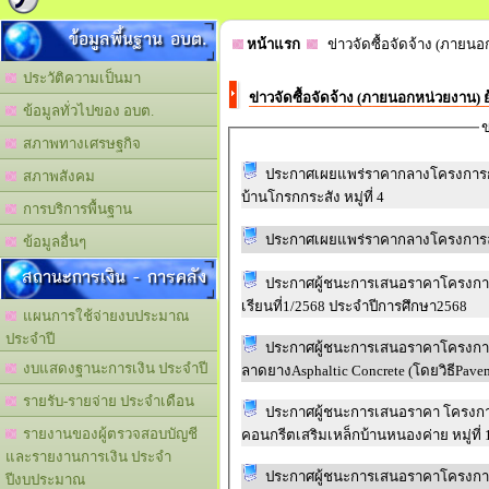
ข้อมูลพื้นฐาน อบต.
หน้าแรก
ข่าวจัดซื้อจัดจ้าง (ภายนอ
ประวัติความเป็นมา
ข่าวจัดซื้อจัดจ้าง (ภายนอกหน่วยงาน) 
ข้อมูลทั่วไปของ อบต.
ข
สภาพทางเศรษฐกิจ
ประกาศเผยแพร่ราคากลางโครงการก่
สภาพสังคม
บ้านโกรกกระสัง หมู่ที่ 4
การบริการพื้นฐาน
ประกาศเผยแพร่ราคากลางโครงการลา
ข้อมูลอื่นๆ
สถานะการเงิน - การคลัง
ประกาศผู้ชนะการเสนอราคาโครงการ
เรียนที่1/2568 ประจำปีการศึกษา2568
แผนการใช้จ่ายงบประมาณ
ประจำปี
ประกาศผู้ชนะการเสนอราคาโครงการ
งบแสดงฐานะการเงิน ประจำปี
ลาดยางAsphaltic Concrete (โดยวิธีPavem
รายรับ-รายจ่าย ประจำเดือน
ประกาศผู้ชนะการเสนอราคา โครงก
รายงานของผู้ตรวจสอบบัญชี
คอนกรีตเสริมเหล็กบ้านหนองค่าย หมู่ที่ 
และรายงานการเงิน ประจำ
ประกาศผู้ชนะการเสนอราคาโครงการจ
ปีงบประมาณ