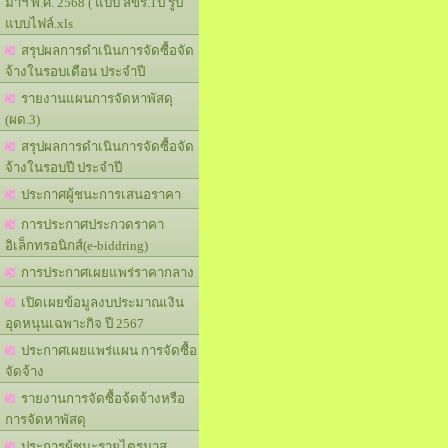
มาฯ พ.ศ. 2568 ( แบบ สขร.1ป รูป
แบบไฟล์.xls
สรุปผลการดำเนินการจัดซื้อจัด
จ้างในรอบเดือน ประจำปี
รายงานแผนการจัดหาพัสดุ
(ผด.3)
สรุปผลการดำเนินการจัดซื้อจัด
จ้างในรอบปี ประจำปี
ประกาศผู้ชนะการเสนอราคา
การประกาศประกวดราคา
อิเล็กทรอนิกส์(e-biddring)
การประกาศเผยแพร่ราคากลาง
เปิดเผยข้อมูลงบประมาณเงิน
อุดหนุนเฉพาะกิจ ปี 2567
ประกาศเผยแพร่แผน การจัดซื้อ
จัดจ้าง
รายงานการจัดซื้อจ้ดจ้างหรือ
การจัดหาพัสดุ
ประการผู้ชนะรายไตรมาส