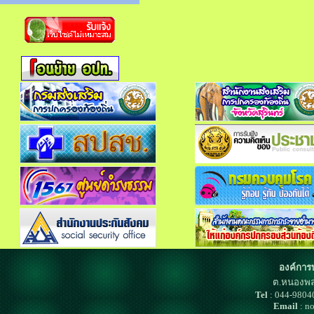
องค์การ
ต.หนองพล
Tel
: 044-980
Email
: n