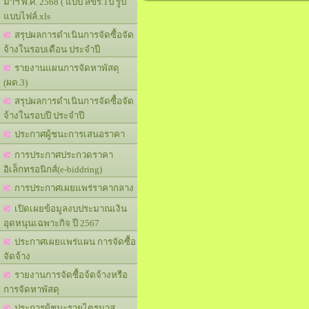
มาฯ พ.ศ. 2568 ( แบบ สขร.1ป รูป
แบบไฟล์.xls
สรุปผลการดำเนินการจัดซื้อจัด
จ้างในรอบเดือน ประจำปี
รายงานแผนการจัดหาพัสดุ
(ผด.3)
สรุปผลการดำเนินการจัดซื้อจัด
จ้างในรอบปี ประจำปี
ประกาศผู้ชนะการเสนอราคา
การประกาศประกวดราคา
อิเล็กทรอนิกส์(e-biddring)
การประกาศเผยแพร่ราคากลาง
เปิดเผยข้อมูลงบประมาณเงิน
อุดหนุนเฉพาะกิจ ปี 2567
ประกาศเผยแพร่แผน การจัดซื้อ
จัดจ้าง
รายงานการจัดซื้อจ้ดจ้างหรือ
การจัดหาพัสดุ
ประการผู้ชนะรายไตรมาส