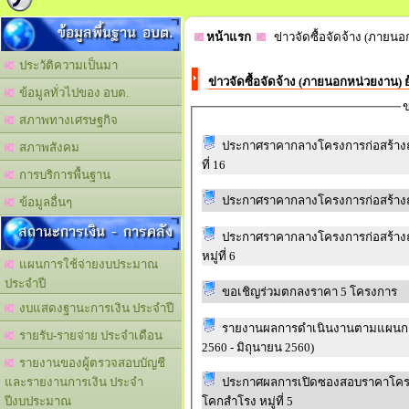
ข้อมูลพื้นฐาน อบต.
หน้าแรก
ข่าวจัดซื้อจัดจ้าง (ภายนอ
ประวัติความเป็นมา
ข่าวจัดซื้อจัดจ้าง (ภายนอกหน่วยงาน) 
ข้อมูลทั่วไปของ อบต.
ข
สภาพทางเศรษฐกิจ
ประกาศราคากลางโครงการก่อสร้างถนนคอนกรีตเส
สภาพสังคม
ที่ 16
การบริการพื้นฐาน
ข้อมูลอื่นๆ
สถานะการเงิน - การคลัง
ประกาศราคากลางโครงการก่อสร้างถนนคอนกร
หมู่ที่ 6
แผนการใช้จ่ายงบประมาณ
ประจำปี
ขอเชิญร่วมตกลงราคา 5 โครงการ
งบแสดงฐานะการเงิน ประจำปี
รายงานผลการดำเนินงานตามแผนการจัดหาพัสดุ (ผด.2)
รายรับ-รายจ่าย ประจำเดือน
2560 - มิถุนายน 2560)
รายงานของผู้ตรวจสอบบัญชี
ประกาศผลการเปิดซองสอบราคาโครงกา
และรายงานการเงิน ประจำ
โคกสำโรง หมู่ที่ 5
ปีงบประมาณ