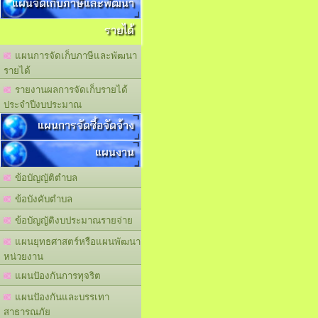
แผนจัดเก็บภาษีและพัฒนา
รายได้
แผนการจัดเก็บภาษีและพัฒนา
รายได้
รายงานผลการจัดเก็บรายได้
ประจำปีงบประมาณ
แผนการจัดซื้อจัดจ้าง
แผนงาน
ข้อบัญญัติตำบล
ข้อบังคับตำบล
ข้อบัญญัติงบประมาณรายจ่าย
แผนยุทธศาสตร์หรือแผนพัฒนา
หน่วยงาน
แผนปัองกันการทุจริต
แผนปัองกันและบรรเทา
สาธารณภัย